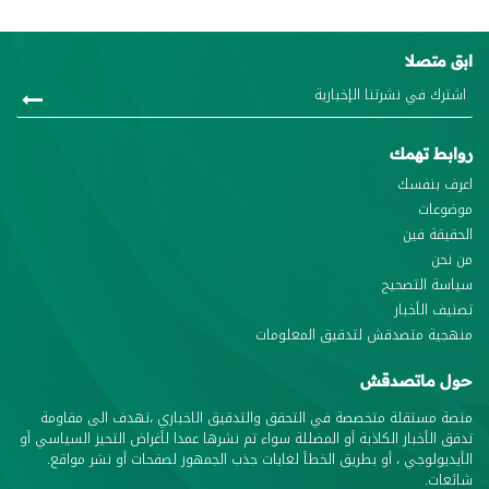
ابق متصلا
روابط تهمك
اعرف بنفسك
موضوعات
الحقيقة فين
من نحن
سياسة التصحيح
تصنيف الأخبار
منهجية متصدقش لتدقيق المعلومات
حول ماتصدقش
منصة مستقلة متخصصة في التحقق والتدقيق الاخباري ،تهدف الى مقاومة
تدفق الأخبار الكاذبة أو المضللة سواء تم نشرها عمدا لأغراض التحيز السياسي أو
الأيديولوجي ، أو بطريق الخطأ لغايات جذب الجمهور لصفحات أو نشر مواقع.
شائعات.