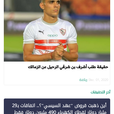
حقيقة طلب أشرف بن شرقي الرحيل عن الزمالك
رياضة
Dec. 01, 2020
آخر التحقيقات
أين ذهبت قروض "عهد السيسي"؟.. اتفاقات بـ29
مليار دولار لقطاع الكهرباء 490 مليون دولار فقط