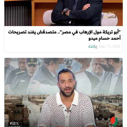
"أبو تريكة مول الإرهاب في مصر".. متصدقش يفند تصريحات
أحمد حسام ميدو
رياضة
Mar. 11, 2025