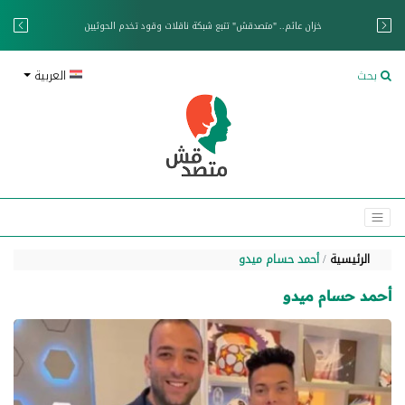
خزان عائم.. "متصدقش" تتبع شبكة ناقلات وقود تخدم الحوثيين
بحث
العربية
الرئيسية
أحمد حسام ميدو
أحمد حسام ميدو