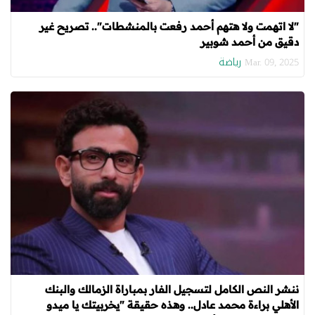
"لا اتهمت ولا هتهم أحمد رفعت بالمنشطات".. تصريح غير
دقيق من أحمد شوبير
رياضة
Mar. 09, 2025
ننشر النص الكامل لتسجيل الفار بمباراة الزمالك والبنك
الأهلي براءة محمد عادل.. وهذه حقيقة "يخربيتك يا ميدو