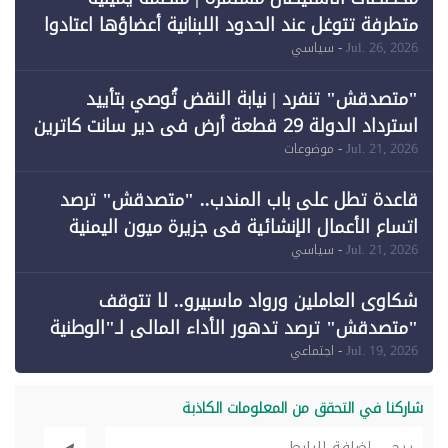
متطرفة تتوغل عند الحدود اللبنانية أعضاؤها اعتادوا
خرق الحدود
Jul. 26, 2026
- سياسي
"متصدقش" تنفرد | نيابة النقض تُوصي بتأييد
استرداد الدولة 29 قطعة أرض في دير سانت كاترين
وقبول طعن الحكومة جزئيًا (1)
Jul. 21, 2026
- موضوعات
قاعدة تطل على باب المندب.. "متصدقش" ترصد
اتساع الأعمال الإنشائية في جزيرة ميون اليمنية
Jul. 21, 2026
- سياسي
شكاوى العاملين ورواد ماسبيرو.. لا تتوقف
"متصدقش" ترصد تدهور الأداء المالي لـ"الوطنية
للإعلام"
Jul. 19, 2026
- اجتماعي
شاركنا في التحقق من المعلومات الكاذبة