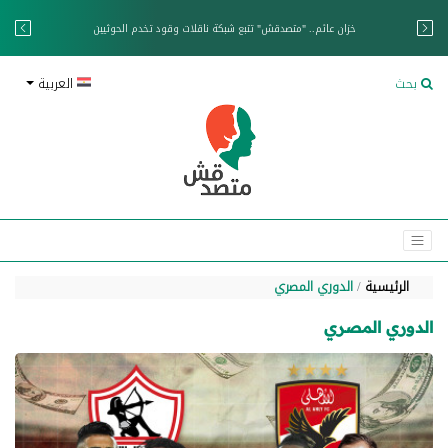
خزان عائم.. "متصدقش" تتبع شبكة ناقلات وقود تخدم الحوثيين
بحث
العربية
الرئيسية
الدوري المصري
الدوري المصري