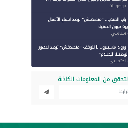
 موضوعات
باب المندب.. "متصدقش" ترصد اتساع الأعمال
رة ميون اليمنية
 سياسي
ورواد ماسبيرو.. لا تتوقف "متصدقش" ترصد تدهور
الوطنية للإعلام"
 اجتماعي
لتحقق من المعلومات الكاذبة