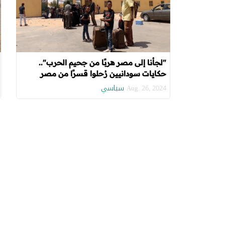
"لجأنا إلى مصر هربًا من جحيم الحرب"..
حكايات سودانيين رُحلوا قسرًا من مصر
سياسي
Aug. 26, 2024