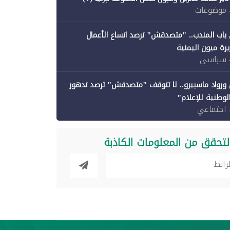
 موضوعات
باب المندب.. "متصدقش" ترصد اتساع الأعمال
رة ميون اليمنية
 سياسي
ورواد ماسبيرو.. لا تتوقف "متصدقش" ترصد تدهور
الوطنية للإعلام"
 اجتماعي
لتحقق من المعلومات الكاذبة