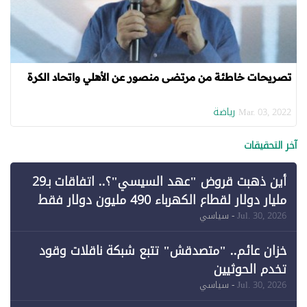
تصريحات خاطئة من مرتضى منصور عن الأهلي واتحاد الكرة
رياضة
Mar. 03, 2022
آخر التحقيقات
أين ذهبت قروض "عهد السيسي"؟.. اتفاقات بـ29
مليار دولار لقطاع الكهرباء 490 مليون دولار فقط
لـ"الطاقة المتجددة" (1)
Jul. 30, 2026
- سياسي
خزان عائم.. "متصدقش" تتبع شبكة ناقلات وقود
تخدم الحوثيين
Jul. 30, 2026
- سياسي