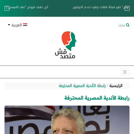
خزان عائم.. "متصدقش" تتبع شبكة ناقلات وقود تخدم الحوثيين
بحث
العربية
الرئيسية
رابطة الأندية المصرية المحترفة
رابطة الأندية المصرية المحترفة