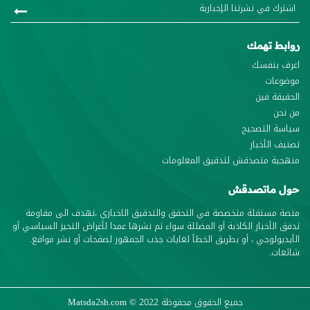
روابط تهمك
اعرف بنفسك
موضوعات
الحقيقة فين
من نحن
سياسة التصحيح
تصنيف الأخبار
منهجية متصدقش لتدقيق المعلومات
حول ماتصدقش
منصة مستقلة متخصصة في التحقق والتدقيق الاخباري ،تهدف الى مقاومة
تدفق الأخبار الكاذبة أو المضللة سواء تم نشرها عمدا لأغراض التحيز السياسي أو
الأيديولوجي ، أو بطريق الخطأ لغايات جذب الجمهور لصفحات أو نشر مواقع.
شائعات.
جميع الحقوق محفوظة
© 2022
Matsda2sh.com