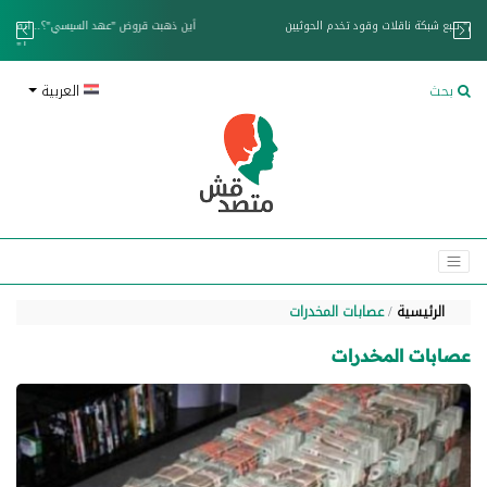
خزان عائم.. "متصدقش" تتبع شبكة ناقلات وقود تخدم الحوثيين
بحث
العربية
الرئيسية
عصابات المخدرات
عصابات المخدرات