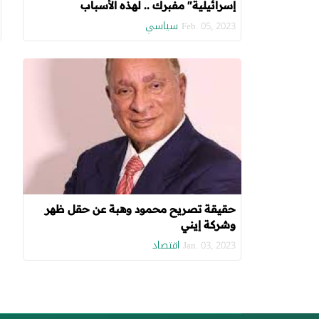
إسرائيلية" مفبرك .. لهذه الأسباب
سياسي
Feb. 05, 2023
حقيقة تصريح محمود وهبة عن حقل ظهر
وشركة إيني
اقتصاد
Jan. 03, 2023