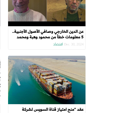
عن الدين الخارجي وصافي الأصول الأجنبية..
5 معلومات خطأ من محمود وهبة ومحمد
ناصر
اقتصاد
Dec. 30, 2024
عقد "منح امتياز قناة السويس لشركة