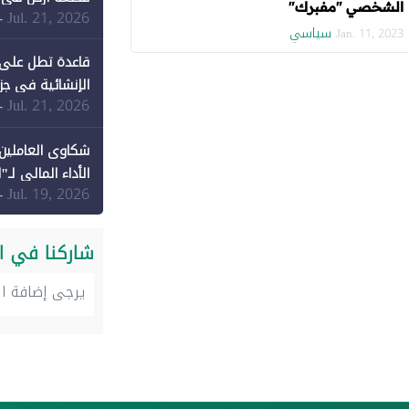
الشخصي "مفبرك"
Jul. 21, 2026
-
سياسي
Jan. 11, 2023
قاعدة تطل على 
الإنشائية في جزي
Jul. 21, 2026
-
شكاوى العاملين 
الأداء المالي لـ"
Jul. 19, 2026
-
شاركنا في ا