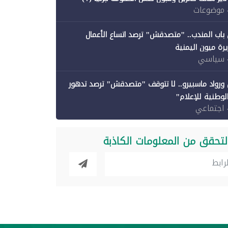
 موضوعات
باب المندب.. "متصدقش" ترصد اتساع الأعمال
رة ميون اليمنية
 سياسي
ورواد ماسبيرو.. لا تتوقف "متصدقش" ترصد تدهور
الوطنية للإعلام"
 اجتماعي
لتحقق من المعلومات الكاذبة