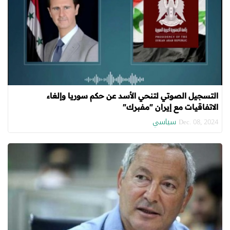
التسجيل الصوتي لتنحي الأسد عن حكم سوريا وإلغاء
الاتفاقيات مع إيران "مفبرك"
سياسي
Dec. 08, 2024