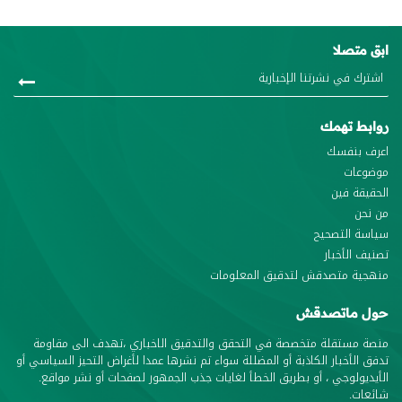
ابق متصلا
روابط تهمك
اعرف بنفسك
موضوعات
الحقيقة فين
من نحن
سياسة التصحيح
تصنيف الأخبار
منهجية متصدقش لتدقيق المعلومات
حول ماتصدقش
منصة مستقلة متخصصة في التحقق والتدقيق الاخباري ،تهدف الى مقاومة
تدفق الأخبار الكاذبة أو المضللة سواء تم نشرها عمدا لأغراض التحيز السياسي أو
الأيديولوجي ، أو بطريق الخطأ لغايات جذب الجمهور لصفحات أو نشر مواقع.
شائعات.