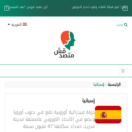
خزان عائم.. "متصدقش" تتبع شبكة ناقلات وقود تخدم الحوثيين
بحث
العربية
الرئيسية
إسبانيا
إسبانيا
دولة فيدرالية أوروبية تقع في جنوب أوروبا
وعضو في الاتحاد الاوروبي عاصمتها مدينة
مدريد، تعداد سكانها 47 مليون نسمة