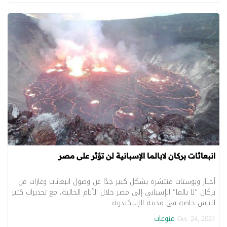
انبعاثات بركان لابالما الإسبانية لن تؤثر على مصر
أخبار وبوستات منتشرة بشكل كبير جدًا عن وصول انبعاثات وغازات من
بركان "لا بالما" الإسباني إلى مصر خلال الأيام الحالية، مع تحذيرات كتير
للناس خاصة في مدينة الإسكندرية.
منوعات
Oct. 24, 2021