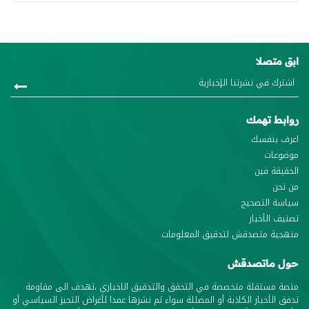
ابق متصلا
روابط تهمك
اعرف بنفسك
موضوعات
الحقيقة فين
من نحن
سياسة التصحيح
تصنيف الأخبار
منهجية متصدقش لتدقيق المعلومات
حول ماتصدقش
منصة مستقلة متخصصة في التحقق والتدقيق الاخباري ،تهدف الى مقاومة
تدفق الأخبار الكاذبة أو المضللة سواء تم نشرها عمدا لأغراض التحيز السياسي أو