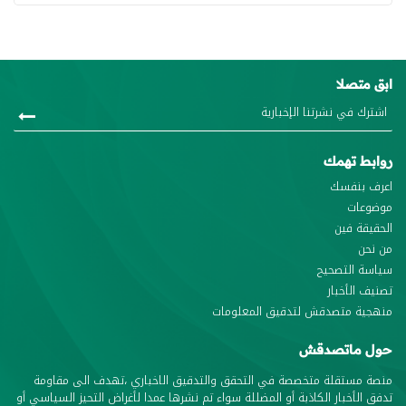
ابق متصلا
روابط تهمك
اعرف بنفسك
موضوعات
الحقيقة فين
من نحن
سياسة التصحيح
تصنيف الأخبار
منهجية متصدقش لتدقيق المعلومات
حول ماتصدقش
منصة مستقلة متخصصة في التحقق والتدقيق الاخباري ،تهدف الى مقاومة
تدفق الأخبار الكاذبة أو المضللة سواء تم نشرها عمدا لأغراض التحيز السياسي أو