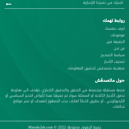
روابط تهمك
اعرف بنفسك
موضوعات
الحقيقة فين
من نحن
سياسة التصحيح
تصنيف الأخبار
منهجية متصدقش لتدقيق المعلومات
حول ماتصدقش
منصة مستقلة متخصصة في التحقق والتدقيق الاخباري ،تهدف الى مقاومة
تدفق الأخبار الكاذبة أو المضللة سواء تم نشرها عمدا لأغراض التحيز السياسي أو
الأيديولوجي ، أو بطريق الخطأ لغايات جذب الجمهور لصفحات أو نشر مواقع.
شائعات.
جميع الحقوق محفوظة
© 2022
Matsda2sh.com