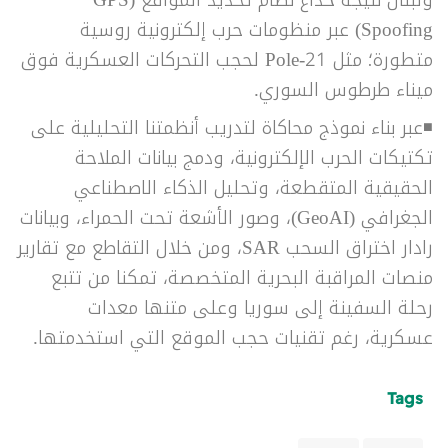
Spoofing) عبر منظومات حرب إلكترونية روسية
متطورة؛ مثل Pole-21 لحجب التحركات العسكرية فوق
ميناء طرطوس السوري.
◾
عبر بناء نموذج محاكاة لتدريب أنظمتنا التحليلية على
تكتيكات الحرب الإلكترونية، ودمج بيانات الملاحة
الحقيقية المتقطعة، وتحليل الذكاء الاصطناعي
الجغرافي (GeoAI)، وصور الأشعة تحت الحمراء، وبيانات
رادار اختراق السحب SAR، ومن خلال التقاطع مع تقارير
منصات المراقبة البحرية المتخصصة، تمكنا من تتبع
رحلة السفينة إلى سوريا وعلى متنها معدات
عسكرية، رغم تقنيات حجب الموقع التي استخدمتها.
Tags