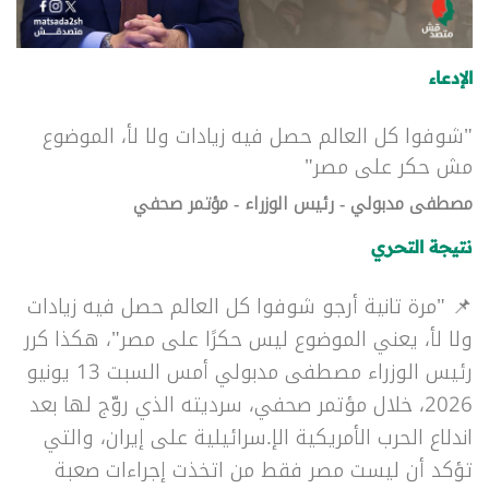
الإدعاء
"شوفوا كل العالم حصل فيه زيادات ولا لأ، الموضوع
مش حكر على مصر"
مصطفى مدبولي - رئيس الوزراء - مؤتمر صحفي
نتيجة التحري
📌 "مرة تانية أرجو شوفوا كل العالم حصل فيه زيادات
ولا لأ، يعني الموضوع ليس حكرًا على مصر"، هكذا كرر
رئيس الوزراء مصطفى مدبولي أمس السبت 13 يونيو
2026، خلال مؤتمر صحفي، سرديته الذي روّج لها بعد
اندلاع الحرب الأمريكية الإ.سرائيلية على إيران، والتي
تؤكد أن ليست مصر فقط من اتخذت إجراءات صعبة