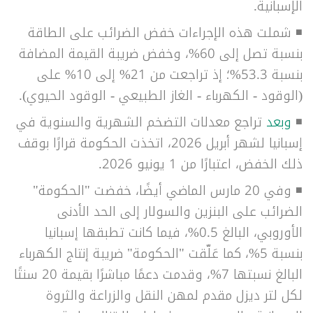
الإسبانية.
◾
شملت هذه الإجراءات خفض الضرائب على الطاقة
بنسبة تصل إلى 60%، وخفض ضريبة القيمة المضافة
بنسبة 53.3%؛ إذ تراجعت من 21% إلى 10% على
(الوقود - الكهرباء - الغاز الطبيعي - الوقود الحيوي).
◾
وبعد
تراجع معدلات التضخم الشهرية والسنوية في
إسبانيا لشهر أبريل 2026، اتخذت الحكومة قرارًا بوقف
ذلك الخفض، اعتبارًا من 1 يونيو 2026.
◾
وفي 20 مارس الماضي أيضًا، خفضت "الحكومة"
الضرائب على البنزين والسولار إلى الحد الأدنى
الأوروبي، البالغ 0.5%، فيما كانت تطبقها إسبانيا
بنسبة 5%، كما عَلّقت "الحكومة" ضريبة إنتاج الكهرباء
البالغ نسبتها 7%، وقدمت دعمًا مباشرًا بقيمة 20 سنتًا
لكل لتر ديزل مقدم لمهن النقل والزراعة والثروة