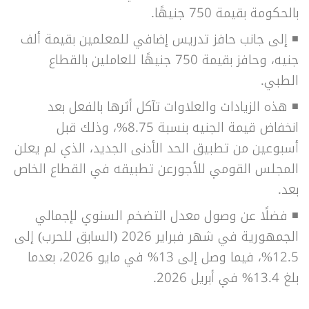
بالحكومة بقيمة 750 جنيهًا.
◾
إلى جانب حافز تدريس إضافي للمعلمين بقيمة ألف
جنيه، وحافز بقيمة 750 جنيهًا للعاملين بالقطاع
الطبي.
◾
هذه الزيادات والعلاوات تآكل أثرها بالفعل بعد
انخفاض قيمة الجنيه بنسبة 8.75%، وذلك قبل
أسبوعين من تطبيق الحد الأدنى الجديد، الذي لم يعلن
المجلس القومي للأجورعن تطبيقه في القطاع الخاص
بعد.
◾
فضلًا عن وصول معدل التضخم السنوي لإجمالي
الجمهورية في شهر فبراير 2026 (السابق للحرب) إلى
12.5%، فيما وصل إلى 13% في مايو 2026، بعدما
بلغ 13.4% في أبريل 2026.