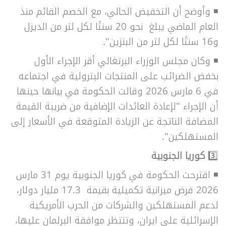
◾
وأوضح أن التخفيض الحالي، مع الخصم القائم منذ
العام الماضي يبلغ نحو 20 سنتًا لكل لتر من الديزل
و16 سنتًا لكل لتر من البنزين".
◾
وكان مجلس الوزراء البرتغالي أقر الإجراء الأول
بخفض الضرائب على المنتجات البترولية في اجتماعه
في 6 مارس 2026 وقالت الحكومة في بيانها حينها
أن الإجراء "لإعادة العائدات الإضافية من ضريبة القيمة
المضافة الناتجة عن الزيادة المتوقعة في الأسعار إلى
المستهلكين".
3️⃣
كوريا الجنوبية
◾
اقترحت الحكومة في كوريا الجنوبية يوم 31 مارس
2026 فرض ميزانية تكميلية بقيمة 17.3 مليار دولار،
لدعم المستهلكين والشركات من الحرب الأمريكية
الإسرائلية على ايران، وتنتظر موافقة البرلمان عليها،