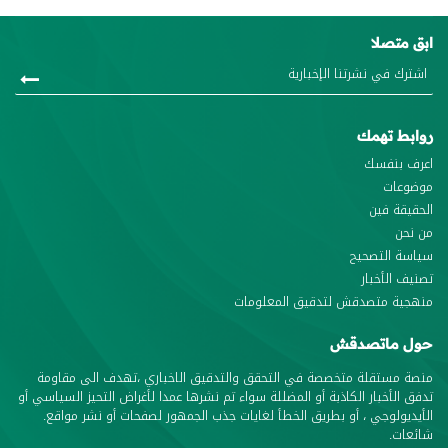
ابق متصلا
روابط تهمك
اعرف بنفسك
موضوعات
الحقيقة فين
من نحن
سياسة التصحيح
تصنيف الأخبار
منهجية متصدقش لتدقيق المعلومات
حول ماتصدقش
منصة مستقلة متخصصة في التحقق والتدقيق الاخباري ،تهدف الى مقاومة
تدفق الأخبار الكاذبة أو المضللة سواء تم نشرها عمدا لأغراض التحيز السياسي أو
الأيديولوجي ، أو بطريق الخطأ لغايات جذب الجمهور لصفحات أو نشر مواقع.
شائعات.