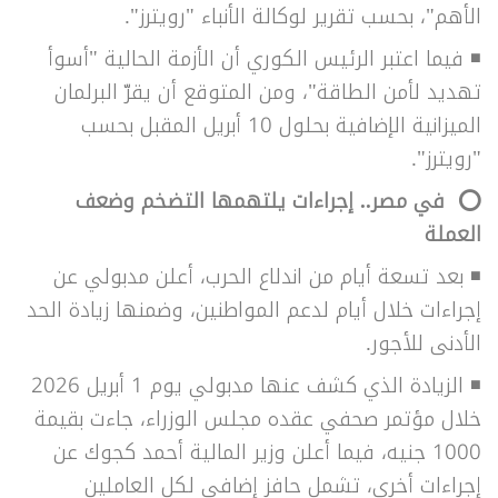
الأهم"، بحسب تقرير لوكالة الأنباء "رويترز".
◾
فيما اعتبر الرئيس الكوري أن الأزمة الحالية "أسوأ
تهديد لأمن الطاقة"، ومن المتوقع أن يقرّ البرلمان
الميزانية الإضافية بحلول 10 أبريل المقبل بحسب
"رويترز".
⭕
في مصر.. إجراءات يلتهمها التضخم وضعف
العملة
◾
بعد تسعة أيام من اندلاع الحرب، أعلن مدبولي عن
إجراءات خلال أيام لدعم المواطنين، وضمنها زيادة الحد
الأدنى للأجور.
◾
الزيادة الذي كشف عنها مدبولي يوم 1 أبريل 2026
خلال مؤتمر صحفي عقده مجلس الوزراء، جاءت بقيمة
1000 جنيه، فيما أعلن وزير المالية أحمد كجوك عن
إجراءات أخرى، تشمل حافز إضافي لكل العاملين