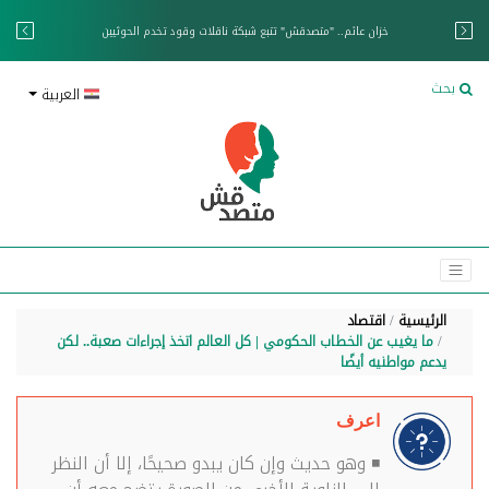
خزان عائم.. "متصدقش" تتبع شبكة ناقلات وقود تخدم الحوثيين
بحث
العربية
الرئيسية
اقتصاد
ما يغيب عن الخطاب الحكومي | كل العالم اتخذ إجراءات صعبة.. لكن
يدعم مواطنيه أيضًا
اعرف
◾ وهو حديث وإن كان يبدو صحيحًا، إلا أن النظر