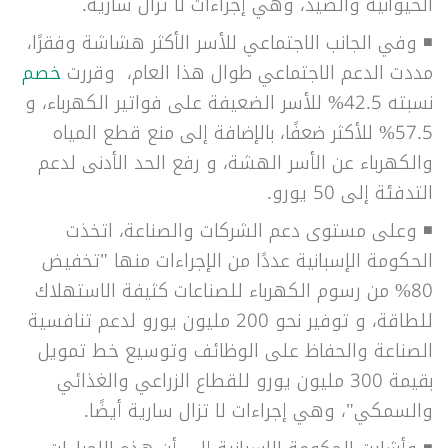
الحيوانية والصيد، وهي إجراءات لا تزال سارية.
◾
وفي الجانب الاجتماعي للأسر الأكثر هشاشة وفقرًا،
مددت الدعم الاجتماعي طوال هذا العام، وقررت
خصم
نسبته 42.5% للأسر الضعيفة على فواتير الكهرباء، و
57.5% للأكثر ضعفًا، بالإضافة إلى منع قطع المياه
والكهرباء عن الأسر الهشة، و رفع الحد الأدنى لدعم
التدفئة إلى 50 يورو.
◾
وعلى مستوى دعم الشركات والصناعة، اتخذت
الحكومة الإسبانية عددًا من الإجراءات منها "تخفيض
80% من رسوم الكهرباء للصناعات كثيفة الاستهلاك
للطاقة، و توفير نحو 200 مليون يورو لدعم تنافسية
الصناعة والحفاظ على الوظائف وتوسيع خط تمويل
بقيمة 300 مليون يورو للقطاع الزراعي والغذائي
والسمكي"، وهي إجراءات لا تزال سارية أيضًا.