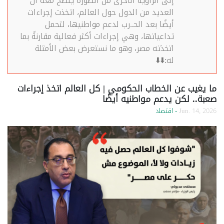
إلى الزاوية الأخرى من الصورة يتضح معه أن
العديد من الدول حول العالم، اتخذت إجراءات
أيضًا بعد الحـ.رب لدعم مواطنيها، لتحمل
تداعياتها، وهي إجراءات أكثر فعالية مقارنةً بما
اتخذته مصر، وهو ما نستعرض بعض الأمثلة
له:⬇️⬇️
ما يغيب عن الخطاب الحكومي | كل العالم اتخذ إجراءات
صعبة.. لكن يدعم مواطنيه أيضًا
Jun. 14, 2026
- اقتصاد