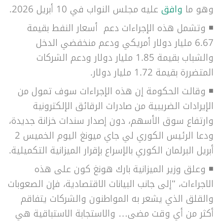
وهو ما
وافق
عليه مجلس النواب في 10 أبريل 2026.
◾
وتشمل هذه الإجراءات دعم أسعار النفط بقيمة
6.67 مليار دولار أمريكي ودعم منخفضي الدخل
والشباب بقيمة 1.85 مليار دولار ودعم الشركات
المتضررة بقيمة 1.72 مليار دولار.
◾
وقالت الحكومة إن هذه الإجراءات سوف تمول من
الإيرادات الضريبية من صادرات الرقائق الإلكترونية
وارتفاع سوق الأسهم، دون إصدار سندات خزانة جديدة،
ودعا الرئيس الكوري لي جاي ميونغ اليوم الخميس 2
أبريل البرلمان الكوري بالإسراع بإقرار الميزانية التكميلية.
◾
وعلق وزير الميزانية بارك هونغ كون على هذه
الاجراءات، "إلى جانب البيانات الاقتصادية، فإن الصعوبات
والقلق الذي يشعر به المواطنون والشركات يتفاقم
أكثر من أي وقت مضى… والاستجابة الاستباقية هي