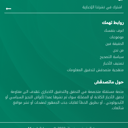
روابط تهمك
اعرف بنفسك
موضوعات
الحقيقة فين
من نحن
سياسة التصحيح
تصنيف الأخبار
منهجية متصدقش لتدقيق المعلومات
حول ماتصدقش
منصة مستقلة متخصصة في التحقق والتدقيق الاخباري ،تهدف الى مقاومة
تدفق الأخبار الكاذبة أو المضللة سواء تم نشرها عمدا لأغراض التحيز السياسي أو
الأيديولوجي ، أو بطريق الخطأ لغايات جذب الجمهور لصفحات أو نشر مواقع.
شائعات.