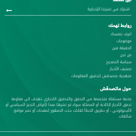
روابط تهمك
اعرف بنفسك
موضوعات
الحقيقة فين
من نحن
سياسة التصحيح
تصنيف الأخبار
منهجية متصدقش لتدقيق المعلومات
حول ماتصدقش
منصة مستقلة متخصصة في التحقق والتدقيق الاخباري ،تهدف الى مقاومة
تدفق الأخبار الكاذبة أو المضللة سواء تم نشرها عمدا لأغراض التحيز السياسي أو
الأيديولوجي ، أو بطريق الخطأ لغايات جذب الجمهور لصفحات أو نشر مواقع.
شائعات.