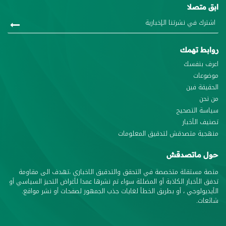
ابق متصلا
روابط تهمك
اعرف بنفسك
موضوعات
الحقيقة فين
من نحن
سياسة التصحيح
تصنيف الأخبار
منهجية متصدقش لتدقيق المعلومات
حول ماتصدقش
منصة مستقلة متخصصة في التحقق والتدقيق الاخباري ،تهدف الى مقاومة
تدفق الأخبار الكاذبة أو المضللة سواء تم نشرها عمدا لأغراض التحيز السياسي أو
الأيديولوجي ، أو بطريق الخطأ لغايات جذب الجمهور لصفحات أو نشر مواقع.
شائعات.