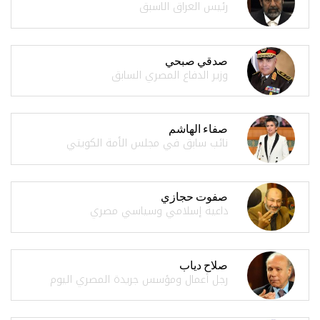
رئيس العراق الاسبق
صدقي صبحي
وزير الدفاع المصري السابق
صفاء الهاشم
نائب سابق في مجلس الأمة الكويتي
صفوت حجازي
داعية إسلامي وسياسي مصري
صلاح دياب
رجل أعمال ومؤسس جريدة المصري اليوم