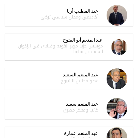
عبد المطلب أربا
أكاديمي ومحلل سياسي تركي
عبد المنعم أبو الفتوح
مؤسس حزب مصر القوية وقيادي في الإخوان
المسلمين سابقاً
عبد المنعم السعيد
عضو مجلس الشيوخ
عبد المنعم سعيد
كاتب ومفكر مصري
عبد المنعم عمارة