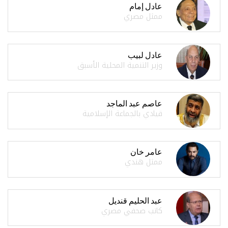
عادل إمام
ممثل مصري
عادل لبيب
وزير التنمية المحلية الأسبق
عاصم عبد الماجد
قيادي بالجماعة الإسلامية
عامر خان
ممثل هندي
عبد الحليم قنديل
كاتب صحفي مصري