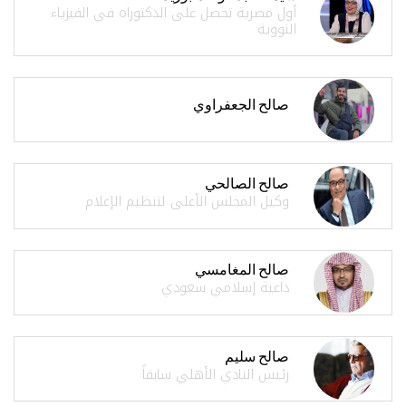
أول مصرية تحصل على الدكتوراه في الفيزياء
النووية
صالح الجعفراوي
صالح الصالحي
وكيل المجلس الأعلى لتنظيم الإعلام
صالح المغامسي
داعية إسلامي سعودي
صالح سليم
رئيس النادي الأهلي سابقاً