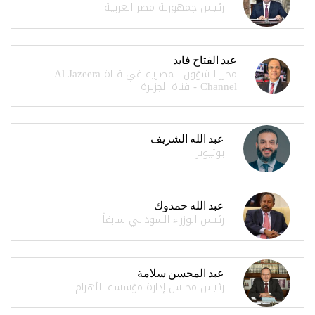
رئيس جمهورية مصر العربية
عبد الفتاح فايد
محرر الشؤون المصرية في قناة Al Jazeera
Channel - قناة الجزيرة
عبد الله الشريف
يوتيوبر
عبد الله حمدوك
رئيس الوزراء السوداني سابقاً
عبد المحسن سلامة
رئيس مجلس إدارة مؤسسة الأهرام