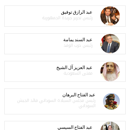
عبد الرازق توفيق
رئيس تحرير جريدة الجمهورية
عبد السند يمامة
رئيس حزب الوفد
عبد العزيز آل الشيخ
مفتى السعودية
عبد الفتاح البرهان
رئيس مجلس السيادة السوداني قائد الجيش
السوداني
عبد الفتاح السيسي