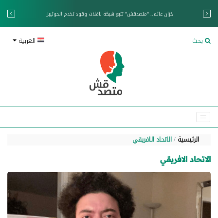
خزان عائم.. "متصدقش" تتبع شبكة ناقلات وقود تخدم الحوثيين
بحث
العربية
الرئيسية
الاتحاد الافريقي
الاتحاد الافريقي