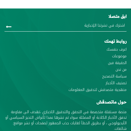
ابق متصلا
روابط تهمك
اعرف بنفسك
موضوعات
الحقيقة فين
من نحن
سياسة التصحيح
تصنيف الأخبار
منهجية متصدقش لتدقيق المعلومات
حول ماتصدقش
منصة مستقلة متخصصة في التحقق والتدقيق الاخباري ،تهدف الى مقاومة
تدفق الأخبار الكاذبة أو المضللة سواء تم نشرها عمدا لأغراض التحيز السياسي أو
الأيديولوجي ، أو بطريق الخطأ لغايات جذب الجمهور لصفحات أو نشر مواقع.
شائعات.