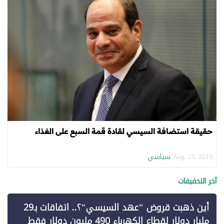
حقيقة استضافة السيسي لقادة قمة السبع على الغذاء
سياسي
Aug. 25, 2019
آخر التحقيقات
أين ذهبت قروض "عهد السيسي"؟.. اتفاقات بـ29
مليار دولار لقطاع الكهرباء 490 مليون دولار فقط