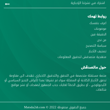
روابط تهمك
اعرف بنفسك
موضوعات
الحقيقة فين
من نحن
سياسة التصحيح
تصنيف الأخبار
منهجية متصدقش لتدقيق المعلومات
حول ماتصدقش
منصة مستقلة متخصصة في التحقق والتدقيق الاخباري ،تهدف الى مقاومة
تدفق الأخبار الكاذبة أو المضللة سواء تم نشرها عمدا لأغراض التحيز السياسي أو
الأيديولوجي ، أو بطريق الخطأ لغايات جذب الجمهور لصفحات أو نشر مواقع.
شائعات.
جميع الحقوق محفوظة
© 2022
Matsda2sh.com