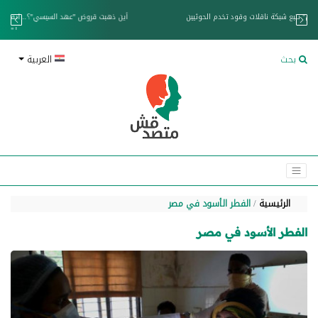
خزان عائم.. "متصدقش" تتبع شبكة ناقلات وقود تخدم الحوثيين
بحث
العربية
الرئيسية
الفطر الأسود في مصر
الفطر الأسود في مصر