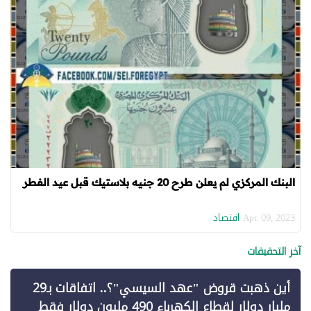
البنك المركزي لم يعلن طرح 20 جنيه بلاستيك قبل عيد الفطر
اقتصاد
Apr. 09, 2023
آخر التحقيقات
أين ذهبت قروض "عهد السيسي"؟.. اتفاقات بـ29
مليار دولار لقطاع الكهرباء 490 مليون دولار فقط