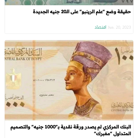
حقيقة وضع "علم الرينبو" على الـ20 جنيه الجديدة
اقتصاد
Jun. 20, 2023
البنك المركزي لم يصدر ورقة نقدية بـ"1000 جنيه" والتصميم
المتداول "مفبرك"