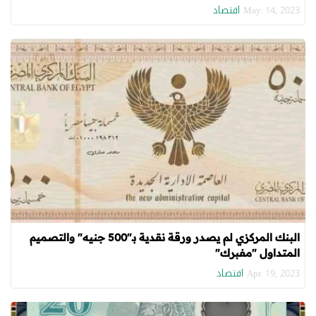
اقتصاد
May. 14, 2023
البنك المركزي لم يصدر ورقة نقدية بـ"500 جنيه" والتصميم
المتداول "مفبرك"
اقتصاد
Apr. 19, 2023