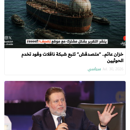
خزان عائم.. "متصدقش" تتبع شبكة ناقلات وقود تخدم
الحوثيين
سياسي
Jul. 30, 2026