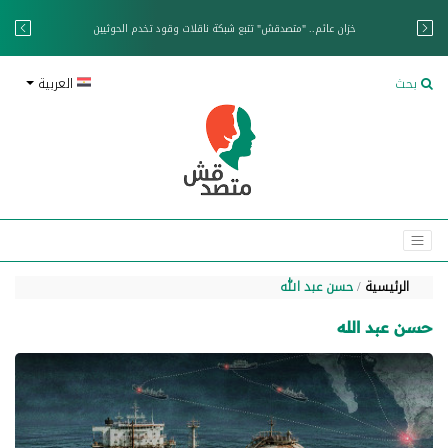
خزان عائم.. "متصدقش" تتبع شبكة ناقلات وقود تخدم الحوثيين
بحث
العربية
الرئيسية
حسن عبد الله
حسن عبد الله