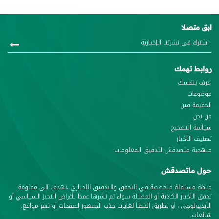
ابق متصلا
روابط تهمك
اعرف بنفسك
موضوعات
الحقيقة فين
من نحن
سياسة التصحيح
تصنيف الأخبار
منهجية متصدقش لتدقيق المعلومات
حول ماتصدقش
منصة مستقلة متخصصة في التحقق والتدقيق الاخباري ،تهدف الى مقاومة
تدفق الأخبار الكاذبة أو المضللة سواء تم نشرها عمدا لأغراض التحيز السياسي أو
الأيديولوجي ، أو بطريق الخطأ لغايات جذب الجمهور لصفحات أو نشر مواقع.
شائعات.