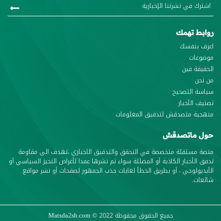
روابط تهمك
اعرف بنفسك
موضوعات
الحقيقة فين
من نحن
سياسة التصحيح
تصنيف الأخبار
منهجية متصدقش لتدقيق المعلومات
حول ماتصدقش
منصة مستقلة متخصصة في التحقق والتدقيق الاخباري ،تهدف الى مقاومة
تدفق الأخبار الكاذبة أو المضللة سواء تم نشرها عمدا لأغراض التحيز السياسي أو
الأيديولوجي ، أو بطريق الخطأ لغايات جذب الجمهور لصفحات أو نشر مواقع.
شائعات.
جميع الحقوق محفوظة
© 2022
Matsda2sh.com