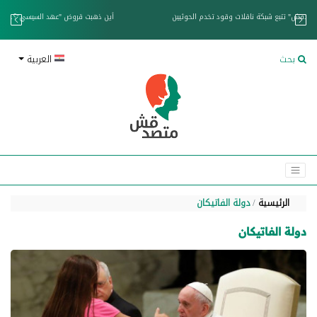
خزان عائم.. "متصدقش" تتبع شبكة ناقلات وقود تخدم الحوثيين
بحث
العربية
الرئيسية
دولة الفاتيكان
دولة الفاتيكان