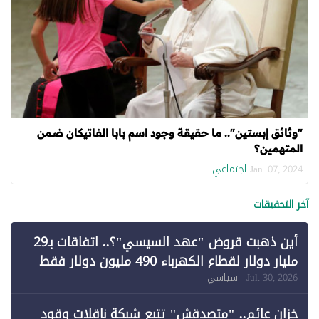
"وثائق إبستين".. ما حقيقة وجود اسم بابا الفاتيكان ضمن
المتهمين؟
اجتماعي
Jan. 07, 2024
آخر التحقيقات
أين ذهبت قروض "عهد السيسي"؟.. اتفاقات بـ29
مليار دولار لقطاع الكهرباء 490 مليون دولار فقط
لـ"الطاقة المتجددة" (1)
Jul. 30, 2026
- سياسي
خزان عائم.. "متصدقش" تتبع شبكة ناقلات وقود