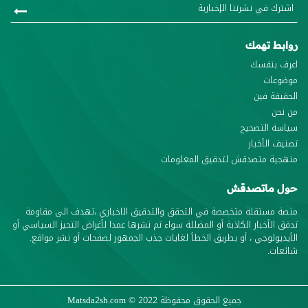
روابط تهمك
اعرف بنفسك
موضوعات
الحقيقة فين
من نحن
سياسة التصحيح
تصنيف الأخبار
منهجية متصدقش لتدقيق المعلومات
حول ماتصدقش
منصة مستقلة متخصصة في التحقق والتدقيق الاخباري ،تهدف الى مقاومة
تدفق الأخبار الكاذبة أو المضللة سواء تم نشرها عمدا لأغراض التحيز السياسي أو
الأيديولوجي ، أو بطريق الخطأ لغايات جذب الجمهور لصفحات أو نشر مواقع.
شائعات.
جميع الحقوق محفوظة
© 2022
Matsda2sh.com