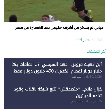
مبابي لم يسخر من أشرف حكيمي بعد الخسارة من مصر
رياضة
Jan. 31, 2022
آخر التحقيقات
أين ذهبت قروض "عهد السيسي"؟.. اتفاقات بـ29
مليار دولار لقطاع الكهرباء 490 مليون دولار فقط
لـ"الطاقة المتجددة" (1)
Jul. 30, 2026
- سياسي
خزان عائم.. "متصدقش" تتبع شبكة ناقلات وقود
تخدم الحوثيين
Jul. 30, 2026
- سياسي