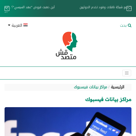
خزان عائم.. "متصدقش" تتبع شبكة ناقلات وقود تخدم الحوثيين
بحث
العربية
الرئيسية
مراكز بيانات فيسبوك
مراكز بيانات فيسبوك