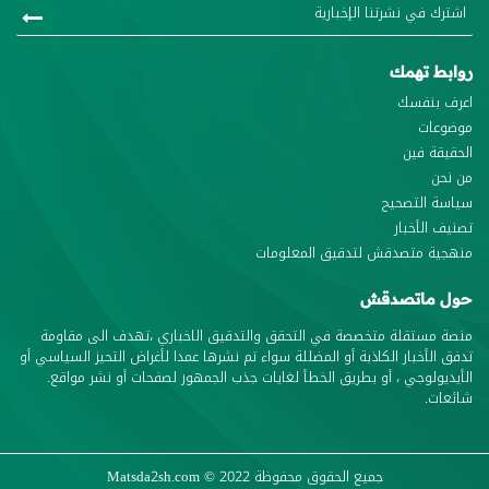
روابط تهمك
اعرف بنفسك
موضوعات
الحقيقة فين
من نحن
سياسة التصحيح
تصنيف الأخبار
منهجية متصدقش لتدقيق المعلومات
حول ماتصدقش
منصة مستقلة متخصصة في التحقق والتدقيق الاخباري ،تهدف الى مقاومة
تدفق الأخبار الكاذبة أو المضللة سواء تم نشرها عمدا لأغراض التحيز السياسي أو
الأيديولوجي ، أو بطريق الخطأ لغايات جذب الجمهور لصفحات أو نشر مواقع.
شائعات.
جميع الحقوق محفوظة
© 2022
Matsda2sh.com