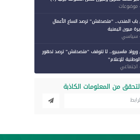
 موضوعات
باب المندب.. "متصدقش" ترصد اتساع الأعمال
رة ميون اليمنية
 سياسي
ورواد ماسبيرو.. لا تتوقف "متصدقش" ترصد تدهور
الوطنية للإعلام"
 اجتماعي
لتحقق من المعلومات الكاذبة