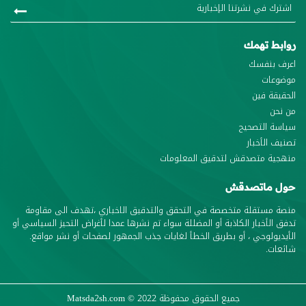
روابط تهمك
اعرف بنفسك
موضوعات
الحقيقة فين
من نحن
سياسة التصحيح
تصنيف الأخبار
منهجية متصدقش لتدقيق المعلومات
حول ماتصدقش
منصة مستقلة متخصصة في التحقق والتدقيق الاخباري ،تهدف الى مقاومة
تدفق الأخبار الكاذبة أو المضللة سواء تم نشرها عمدا لأغراض التحيز السياسي أو
الأيديولوجي ، أو بطريق الخطأ لغايات جذب الجمهور لصفحات أو نشر مواقع.
شائعات.
جميع الحقوق محفوظة
© 2022
Matsda2sh.com