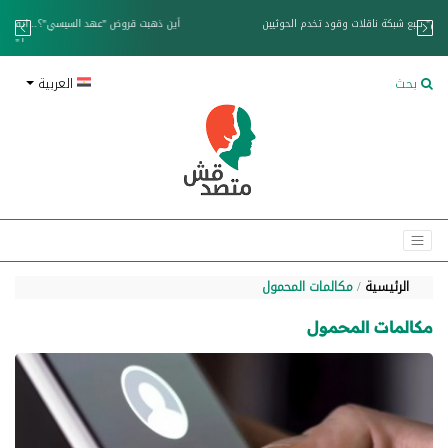
خزان عائم.. "متصدقش" تتبع شبكة ناقلات وقود تخدم الحوثيين
بحث
العربية
الرئيسية
مكالمات المحمول
مكالمات المحمول