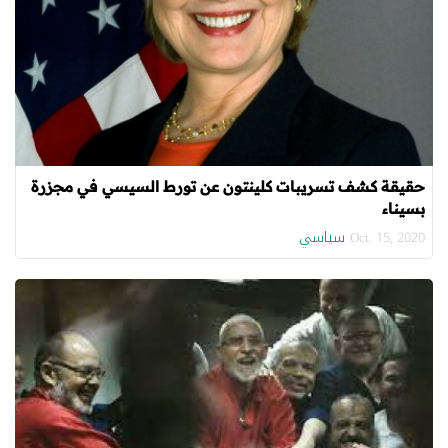
حقيقة كشف تسريبات كلينتون عن تورط السيسي في مجزرة
بسيناء
سياسي
Oct. 15, 2020