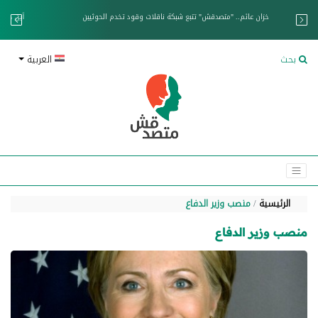
خزان عائم.. "متصدقش" تتبع شبكة ناقلات وقود تخدم الحوثيين
بحث
العربية
الرئيسية
منصب وزير الدفاع
منصب وزير الدفاع