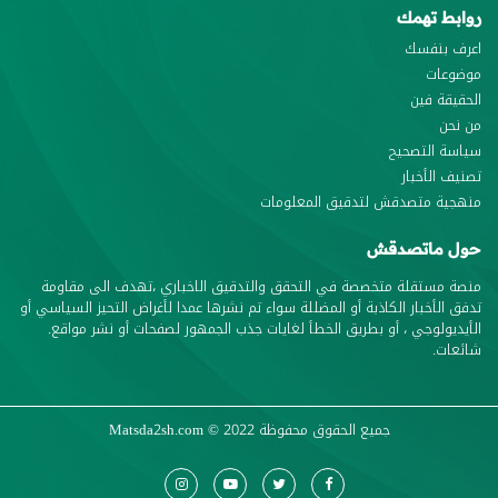
روابط تهمك
اعرف بنفسك
موضوعات
الحقيقة فين
من نحن
سياسة التصحيح
تصنيف الأخبار
منهجية متصدقش لتدقيق المعلومات
حول ماتصدقش
منصة مستقلة متخصصة في التحقق والتدقيق الاخباري ،تهدف الى مقاومة
تدفق الأخبار الكاذبة أو المضللة سواء تم نشرها عمدا لأغراض التحيز السياسي أو
الأيديولوجي ، أو بطريق الخطأ لغايات جذب الجمهور لصفحات أو نشر مواقع.
شائعات.
جميع الحقوق محفوظة
© 2022
Matsda2sh.com