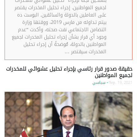
بتشكيل لجنة لإجراء “تحليل عشوائي للمخدرات”
لجميع المواطنين. إجراء تحليل المخدرات يقتصر
على العاملين بالدولة والسائقين. البوست ده
بيتم تداوله من مارس 2019، ووقتها وزارة
التضامن الاجتماعي نفت صحته، وأكدت “عدم
وجود أي قرار بشأن إجراء تحليل المخدرات لجميع
المواطنين بالدولة، مُوضحةً أن إجراء تحليل
المخدرات سيقتصر …
حقيقة صدور قرار رئاسي بإجراء تحليل عشوائي للمخدرات
لجميع المواطنين
Sep. 19, 2021
- سياسي