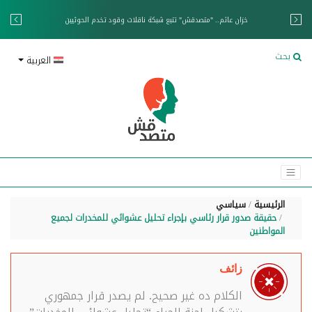
خزان عائم.. "متصدقش" تتبع شبكة ناقلات وقود تخدم الحوثيين
بحث
العربية
الرئيسية
سياسي
حقيقة صدور قرار رئاسي بإجراء تحليل عشوائي للمخدرات لجميع
المواطنين
زائف
الكلام ده غير صحيح. لم يصدر قرار جمهوري