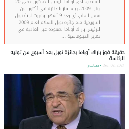
المنصب. أدى أوباما اليمين الدستورية في 20
يناير 2009، بينما فاز بالجائزة في أكتوبر من
نفس العام، أي بعد 9 أشهر. وقررت لجنة نوبل
النرويجية منح جائزة نوبل للسلام لعام 2009
للرئيس باراك أوباما لجهوده غير العادية في
تعزيز الدبلوماسية …
حقيقة فوز باراك أوباما بجائزة نوبل بعد أسبوع من توليه
الرئاسة
Dec. 02, 2021
- سياسي