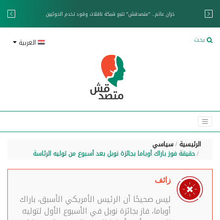
خزان عائم.. "متصدقش" تتبع شبكة ناقلات وقود تخدم الحوثيين
بحث
العربية
الرئيسية
سياسي
حقيقة فوز باراك أوباما بجائزة نوبل بعد أسبوع من توليه الرئاسة
زائف
ليس صحيحًا أن الرئيس الأمريكي الأسبق، باراك
أوباما، فاز بجائزة نوبل في الأسبوع الأول لتوليه