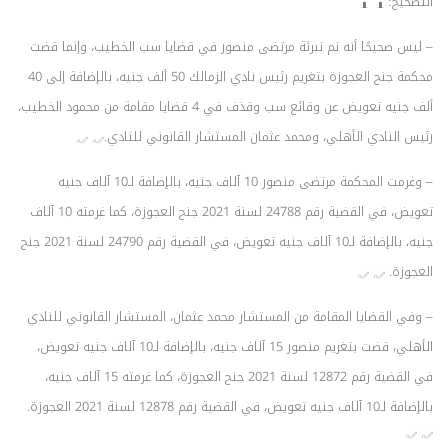
التصحيح:
– ليس صحيحًا أنه تم تبرئة مرتضى منصور في قضايا سب الخطيب، وإنما قضت
محكمة جنح العجوزة بتغريم رئيس نادي الزمالك 50 ألف جنيه، بالإضافة إلى 40
ألف جنيه تعويض عن وقائع سب وقذف في 4 قضايا مقامة من محمود الخطيب،
رئيس النادي الأهلي، ومحمد عثمان المستشار القانوني للنادي.
– وغرمت المحكمة مرتضى منصور 10 آلاف جنيه، بالإضافة لـ10 آلاف جنيه
تعويض، في القضية رقم 24788 لسنة 2021 جنح العجوزة، كما غرمته 10 آلاف
جنيه، بالإضافة لـ10 آلاف جنيه تعويض، في القضية رقم 24790 لسنة 2021 جنح
العجوزة.
– وفي القضايا المقامة من المستشار محمد عثمان، المستشار القانوني للنادي
الأهلي، قضت بتغريم منصور 15 آلاف جنيه، بالإضافة لـ10 آلاف جنيه تعويض،
في القضية رقم 12872 لسنة 2021 جنح العجوزة، كما غرمته 15 آلاف جنيه،
بالإضافة لـ10 آلاف جنيه تعويض، في القضية رقم 12878 لسنة 2021 العجوزة.