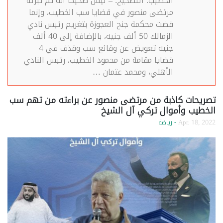
الخطيب. التصحيح: – ليس صحيحًا أنه تم تبرئة
مرتضى منصور في قضايا سب الخطيب، وإنما
قضت محكمة جنح العجوزة بتغريم رئيس نادي
الزمالك 50 ألف جنيه، بالإضافة إلى 40 ألف
جنيه تعويض عن وقائع سب وقذف في 4
قضايا مقامة من محمود الخطيب، رئيس النادي
الأهلي، ومحمد عثمان …
تصريحات كاذبة من مرتضى منصور عن براءته من تهم سب
الخطيب وأموال تركي آل الشيخ
Apr. 18, 2022
- رياضة