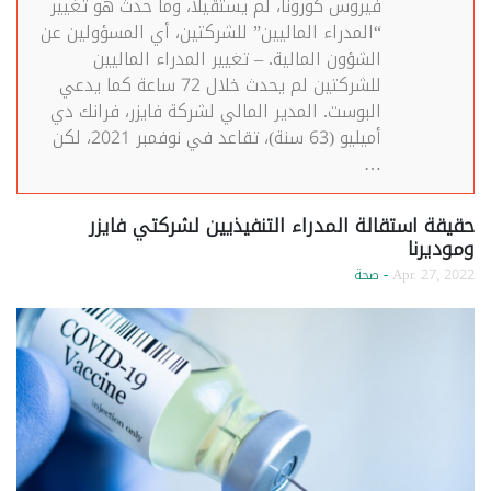
فيروس كورونا، لم يستقيلا، وما حدث هو تغيير
“المدراء الماليين” للشركتين، أي المسؤولين عن
الشؤون المالية. – تغيير المدراء الماليين
للشركتين لم يحدث خلال 72 ساعة كما يدعي
البوست. المدير المالي لشركة فايزر، فرانك دي
أميليو (63 سنة)، تقاعد في نوفمبر 2021، لكن
…
حقيقة استقالة المدراء التنفيذيين لشركتي فايزر
وموديرنا
Apr. 27, 2022
- صحة