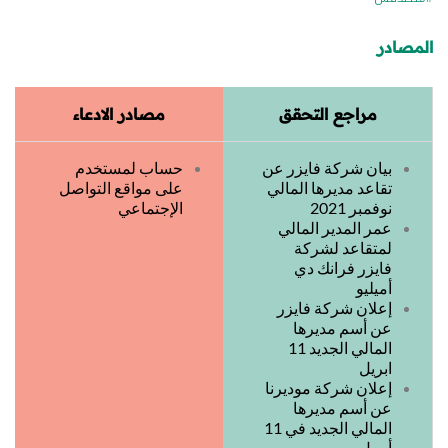
المصادر
مراجع التحقق
مصادر الادعاء
بيان شركة فايزر عن
حساب لمستخدم
تقاعد مديرها المالي
على مواقع التواصل
نوفمبر 2021
الإجتماعي
عمر المدير المالي
لمتقاعد لشركة
فايزر فرانك دي
أميليو
إعلان شركة فايزر
عن أسم مديرها
المالي الجديد 11
ابريل
إعلان شركة موديرنا
عن أسم مديرها
المالي الجديد في 11
أبريل