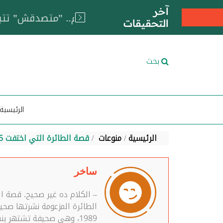
آخر
التحقيقات
بحث
الرئيسية
الرئيسية
منوعات
قصة الطائرة التي اختفت 35 عاماً وظهرت وفي داخلها 92 جثة مفبركة
ساخر
– الكلام ده غير صحيح. قصة ا