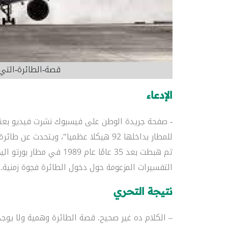
قصة-الطائرة-التي-اختفت-35-عا
الإدعاء
ثم هبطت بعد 35 عامًا عام 9
التفسيرات المزعومة حول دخول الطائرة فجوة زمنية.
نتيجة التحري
– الكلام ده غير صحيح. قصة الطائرة وهمية ولا يوج