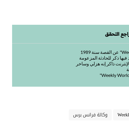
اجع التحقق
ة
Weekl
وكالة فرانس برس