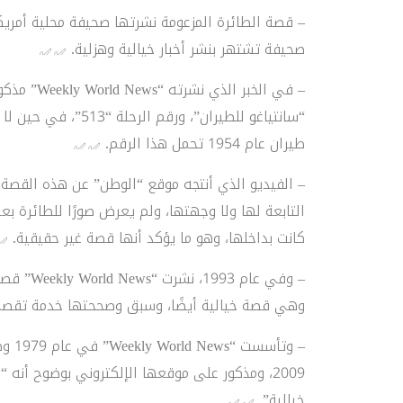
صحيفة تشتهر بنشر أخبار خيالية وهزلية.
“سانتياغو للطيران”،
طيران عام 1954 تحمل هذا الرقم.
– الفيديو الذي أنتجه موقع “الوطن” عن هذه القصة ال
كانت بداخلها، وهو ما يؤكد أنها قصة غير حقيقية.
وهي قصة خيالية أيضًا، وسبق وصححتها خدمة تقصي ال
2009، ومذكور على موقعها الإلكتروني بوضوح أ
خيالية”.