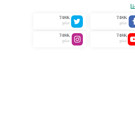
نا
748K
748K
متابع
متابع
748K
748K
متابع
متابع