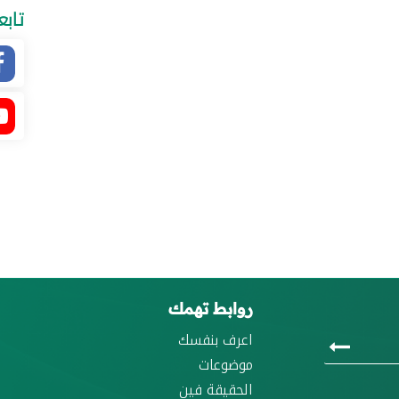
تابع
روابط تهمك
اعرف بنفسك
موضوعات
الحقيقة فين