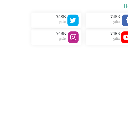
نا
748K
748K
متابع
متابع
748K
748K
متابع
متابع