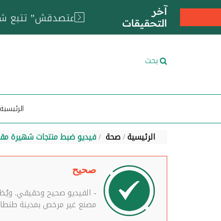
آخر
التحقيقات
بحث
الرئيسية
الرئيسية
صحة
فيديو ضبط منتجات شهيرة مقل
صحيح
- الفيديو صحيح وحقيقي. ويُظ
مصنع غير مرخص بمدينة طنطا،