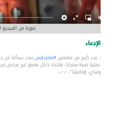
صورة من الفيديو ا
الإدعاء
- عدد كبير من متابعين
#متصدقش
عملية ضبط منتجات مقلدة داخل مصنع غير مرخص (بي
وشاي، وفانيليا".