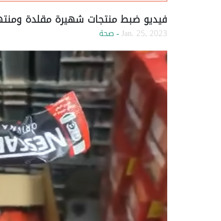
فيديو ضبط منتجات شهيرة مقلدة ومنته
Jan. 25, 2023
- صحة