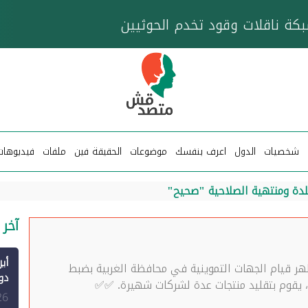
خزان عائم.. "متصدقش" تتبع شبكة ناقلات وقود تخدم
شخصيات
الدول
اعرف بنفسك
موضوعات
الحقيقة فين
ملفات
فيديوهات
دة ومنتهية الصلاحية "صحيح"
آخر 
هر قيام الجهات التموينية في محافظة الغربية بضبط
 يقوم بتقليد منتجات عدة لشركات شهيرة. ✅✅
الم
26