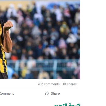
نتيجة التحري