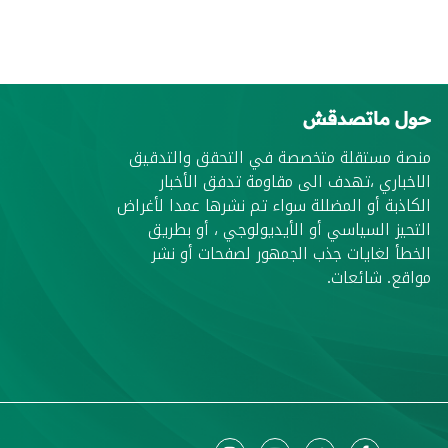
حول ماتصدقش
منصة مستقلة متخصصة في التحقق والتدقيق
الاخباري ،تهدف الى مقاومة تدفق الأخبار
الكاذبة أو المضللة سواء تم نشرها عمدا لأغراض
التحيز السياسي أو الأيديولوجي ، أو بطريق
الخطأ لغايات جذب الجمهور لصفحات أو نشر
مواقع. شائعات.