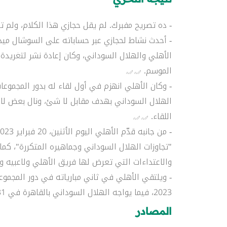
- ده تصريح مفبرك. لم يقل حجازي هذا الكلام، ولم ت
- أحدث نشاط لحجازي عبر حساباته على السوشال ميديا يعود 
الأهلي والهلال السوداني، وكان إعادة نشر لتغريدة
الموسم.
الهلال السوداني بهدف مقابل لا شئ، ونال بعض لاعب
اللقاء.
"تجاوزات الهلال السوداني وجماهيره المتكررة"، كما
والاعتداءات التي تعرض لها فريق الأهلي ولاعبيه وج
2023، فيما يواجه الهلال السوداني بالقاهرة في 31 مارس 2023.
المصادر