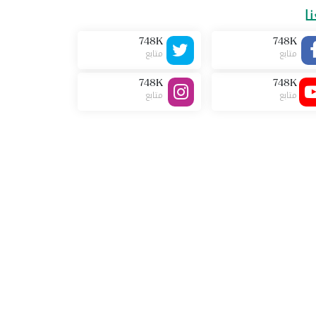
نا
748K
748K
متابع
متابع
748K
748K
متابع
متابع