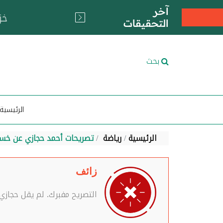
آخر
التحقيقات
بحث
الرئيسية
الرئيسية
رياضة
تصريحات أحمد حجازي عن خسا
زائف
التصريح مفبرك. لم يقل حجازي