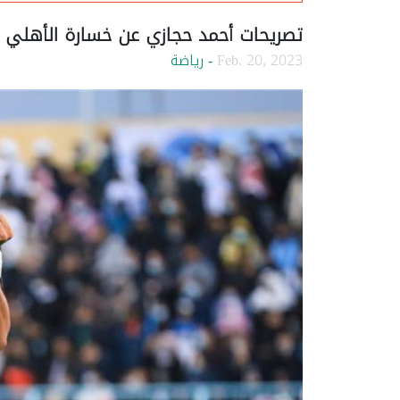
تصريحات أحمد حجازي عن خسارة الأهلي أ
Feb. 20, 2023
- رياضة