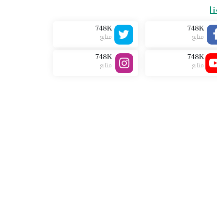
نا
748K
748K
متابع
متابع
748K
748K
متابع
متابع