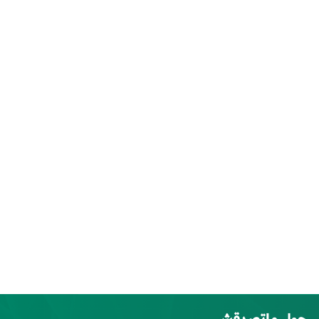
حول ماتصدقش