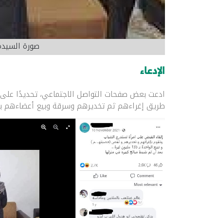
صورة السيدة 
الإدعاء
ادعت بعض صفحات التواصل الاجتماعي، تحديدًا عل
طريق إغراءهم ثم تخديرهم وسرقة وبيع أعضاءهم بم