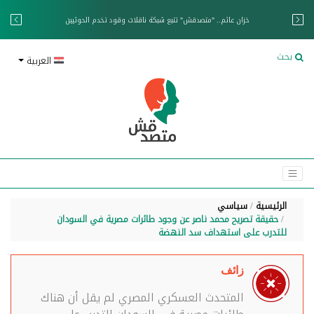
خزان عائم.. "متصدقش" تتبع شبكة ناقلات وقود تخدم الحوثيين
بحث
العربية
الرئيسية
سياسي
حقيقة تصريح محمد ناصر عن وجود طائرات مصرية في السودان
للتدرب على استهداف سد النهضة
زائف
المتحدث العسكري المصري لم يقل أن هناك