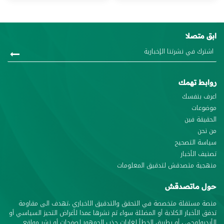
ابق متصلا
روابط تهمك
اعرف بنفسك
موضوعات
الحقيقة فين
من نحن
سياسة التصحيح
تصنيف الأخبار
منهجية متصدقش لتدقيق المعلومات
حول ماتصدقش
منصة مستقلة متخصصة في التحقق والتدقيق الاخباري ،تهدف الى مقاومة
تدفق الأخبار الكاذبة أو المضللة سواء تم نشرها عمدا لأغراض التحيز السياسي أو
الأيديولوجي ، أو بطريق الخطأ لغايات جذب الجمهور لصفحات أو نشر مواقع.