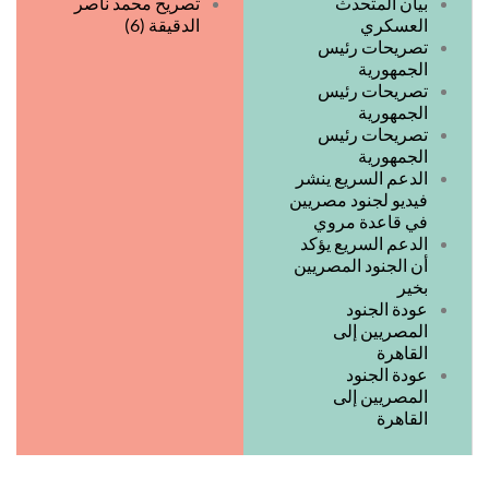
بيان المتحدث
تصريح محمد ناصر
العسكري
الدقيقة (6)
تصريحات رئيس
الجمهورية
تصريحات رئيس
الجمهورية
تصريحات رئيس
الجمهورية
الدعم السريع ينشر
فيديو لجنود مصريين
في قاعدة مروي
الدعم السريع يؤكد
أن الجنود المصريين
بخير
عودة الجنود
المصريين إلى
القاهرة
عودة الجنود
المصريين إلى
القاهرة