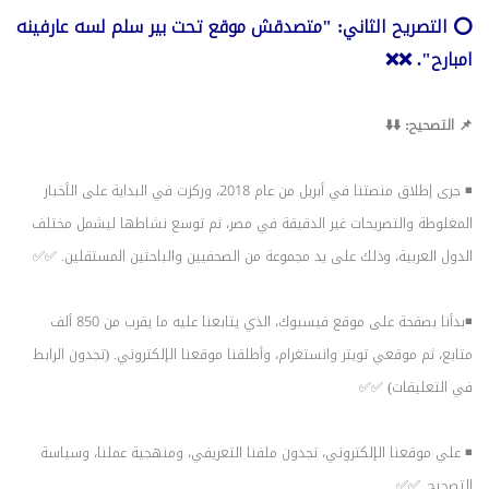
⭕️ التصريح الثاني: "متصدقش موقع تحت بير سلم لسه عارفينه
امبارح". ❌❌
📌 التصحيح: ⬇️⬇️
◾️ جرى إطلاق منصتنا في أبريل من عام 2018، وركزت في البداية على الأخبار
المغلوطة والتصريحات غير الدقيقة في مصر، ثم توسع نشاطها ليشمل مختلف
الدول العربية، وذلك على يد مجموعة من الصحفيين والباحثين المستقلين. ✅✅
◾️بدأنا بصفحة على موقع فيسبوك، الذي يتابعنا عليه ما يقرب من 850 ألف
متابع، ثم موقعي تويتر وانستغرام، وأطلقنا موقعنا الإلكتروني. (تجدون الرابط
في التعليقات) ✅✅
◾️ علي موقعنا الإلكتروني، تجدون ملفنا التعريفي، ومنهجية عملنا، وسياسة
التصحيح. ✅✅