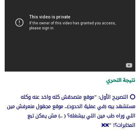
نتيجة التحري
⭕️ التصريح الأول: "موقع متصدقش كله واخد عنه وكله
مستشهد بيه (في عملية الحدود).. موقع مجهول منعرفش مين
اللي وراه طب مين اللي بيشغله؟ ( ..) مش يمكن تبع
المخابرات؟! "❌❌