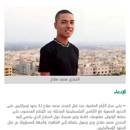
الجندي محمد صلاح
الإدعاء
➖️ على مدار الأيام الماضية، منذ قتل المجند محمد صلاح لـ3 جنود إسرائليين على
الحدود المصرية مع الأراضى الفلسطينية المحتلة، ردد الإعلام المحسوب على
جماعة الإخوان، معلومات كاذبة وغير صحيحة حول السلاح الذي ينتمي إليه
الجندي محمد صلاح، وعن وصول جثمانه إلى القاهرة، والجهة المسؤولة عن قتل
الجنود الإسرائيليين.