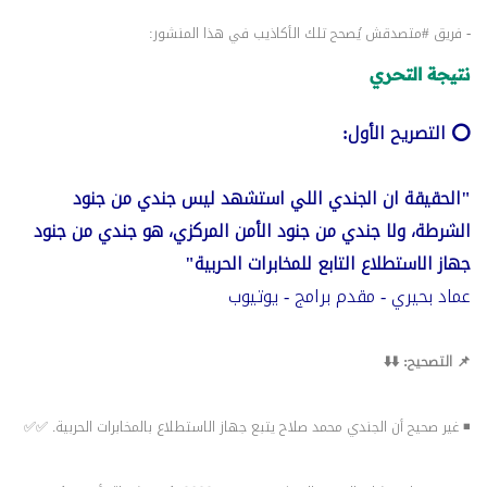
- فريق
#متصدقش
يُصحح تلك الأكاذيب في هذا المنشور:
نتيجة التحري
⭕️ التصريح الأول:
"الحقيقة ان الجندي اللي استشهد ليس جندي من جنود
الشرطة، ولا جندي من جنود الأمن المركزي، هو جندي من جنود
جهاز الاستطلاع التابع للمخابرات الحربية"
عماد بحيري - مقدم برامج - يوتيوب
📌 التصحيح: ⬇️⬇️
◾ غير صحيح أن الجندي محمد صلاح يتبع جهاز الاستطلاع بالمخابرات الحربية. ✅✅