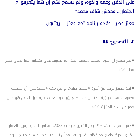
على الدفن وعمه وأخوه، ولم يسمح لهم إن هما يتعرفوا ع
الجثمان.. محدش شاف محمد"
معتز مطر - مقدم برنامج "مع معتز" - يوتيوب
📌 التصحيح: ⬇️⬇️
◾ غير صحيح أن أسرة المجند
#محمد_صلاح
لم تتعرف على جثمانه، كما يدعي معتز
مطر. ✅✅
◾ أكد مصدر قريب من أسرة
#محمد_صلاح
، تواصل معه
#متصدقش
، أن شقيقه
محمود سُمح له برؤية الجثمان واستطاع رؤيته والتعرف عليه قبل الدفن هو ومن
حضر من أهله الجنازة. ✅✅
◾ دُفن المجند صلاح ظهر يوم الاثنين 5 يونيو 2023، بمدافن الأسرة بقرية العمار
الكبرى بمركز طوخ بمحافظة القليوبية، بعد أن تسلمت مصر جثمانه صباح اليوم