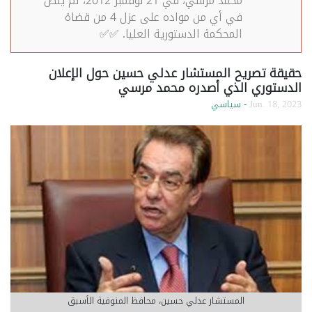
محمد مرسي، في 21 نوفمبر 2012، لم ينص
في أي من مواده على عزل 4 من قضاة
المحكمة الدستورية العليا. ✅✅
حقيقة تصريح المستشار عدلي حسين حول الإعلان
الدستوري الذي أصدره محمد مرسي
Jun. 18, 2023
- سياسي
المستشار عدلي حسين، محافظ المنوفية الأسبق