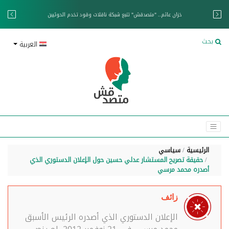
خزان عائم.. "متصدقش" تتبع شبكة ناقلات وقود تخدم الحوثيين
بحث
العربية
الرئيسية
سياسي
حقيقة تصريح المستشار عدلي حسين حول الإعلان الدستوري الذي
أصدره محمد مرسي
زائف
الإعلان الدستوري الذي أصدره الرئيس الأسبق