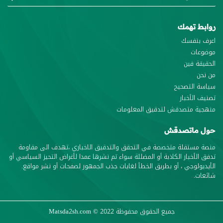
روابط تهمك
اعرف بنفسك
موضوعات
الحقيقة فين
من نحن
سياسة التصحيح
تصنيف الأخبار
منهجية متصدقش لتدقيق المعلومات
حول ماتصدقش
منصة مستقلة متخصصة في التحقق والتدقيق الاخباري ،تهدف الى مقاومة
تدفق الأخبار الكاذبة أو المضللة سواء تم نشرها عمدا لأغراض التحيز السياسي أو
الأيديولوجي ، أو بطريق الخطأ لغايات جذب الجمهور لصفحات أو نشر مواقع.
شائعات.
جميع الحقوق محفوظة
© 2022
Matsda2sh.com