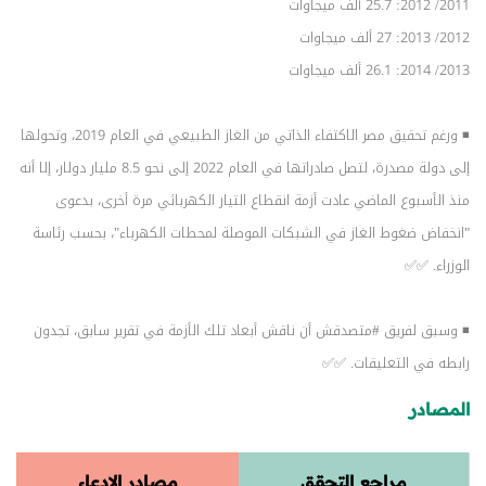
2011/ 2012: 25.7 ألف ميجاوات
2012/ 2013: 27 ألف ميجاوات
2013/ 2014: 26.1 ألف ميجاوات
◾ ورغم تحقيق مصر الاكتفاء الذاتي من الغاز الطبيعي في العام 2019، وتحولها
إلى دولة مصدرة، لتصل صادراتها في العام 2022 إلى نحو 8.5 مليار دولار، إلا أنه
منذ الأسبوع الماضي عادت أزمة انقطاع التيار الكهربائي مرة أخرى، بدعوى
"انخفاض ضغوط الغاز في الشبكات الموصلة لمحطات الكهرباء"، بحسب رئاسة
الوزراء. ✅✅
◾ وسبق لفريق
#متصدقش
أن ناقش أبعاد تلك الأزمة في تقرير سابق، تجدون
رابطه في التعليقات. ✅✅
المصادر
مراجع التحقق
مصادر الادعاء