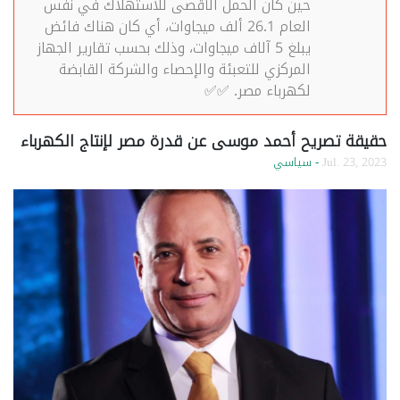
حين كان الحمل الأقصى للاستهلاك في نفس
العام 26.1 ألف ميجاوات، أي كان هناك فائض
يبلغ 5 آلاف ميجاوات، وذلك بحسب تقارير الجهاز
المركزي للتعبئة والإحصاء والشركة القابضة
لكهرباء مصر. ✅✅
حقيقة تصريح أحمد موسى عن قدرة مصر لإنتاج الكهرباء
Jul. 23, 2023
- سياسي