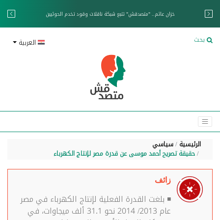
خزان عائم.. "متصدقش" تتبع شبكة ناقلات وقود تخدم الحوثيين
بحث
العربية
الرئيسية
سياسي
حقيقة تصريح أحمد موسى عن قدرة مصر لإنتاج الكهرباء
زائف
◾ بلغت القدرة الفعلية لإنتاج الكهرباء في مصر
عام 2013/ 2014 نحو 31.1 ألف ميجاوات، في