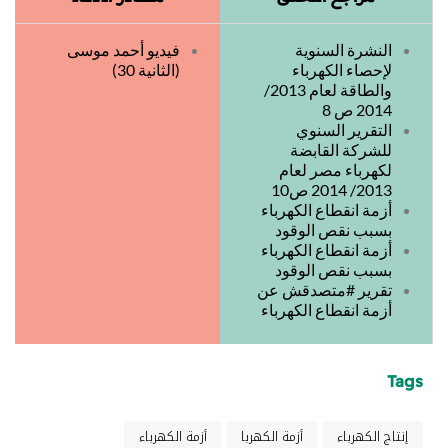
النشرة السنوية
فيديو أحمد موسى
لإحصاء الكهرباء
(الثانية 30)
والطاقة لعام 2013/
2014 ص 8
التقرير السنوي
للشركة القابضة
لكهرباء مصر لعام
2013/ 2014 ص10
أزمة انقطاع الكهرباء
بسبب نقص الوقود
أزمة انقطاع الكهرباء
بسبب نقص الوقود
تقرير
#متصدقش
عن
أزمة انقطاع الكهرباء
Tags
إنتاج الكهرباء
أزمة الكهربا
أزمة الكهرباء