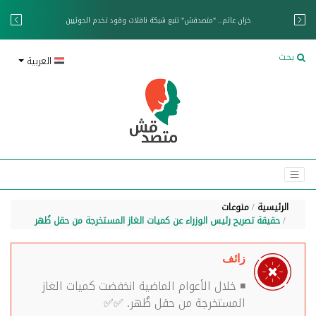
خزان عائم.. "متصدقش" تتبع شبكة ناقلات وقود تخدم الحوثيين
بحث
العربية
الرئيسية
منوعات
حقيقة تصريح رئيس الوزراء عن كميات الغاز المستخرجة من حقل ظُهر
زائف
◾ خلال الأعوام الماضية انخفضت كميات الغاز
المستخرجة من حقل ظُهر. ✅✅