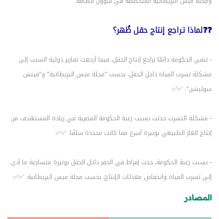
ومجلة ميس البريطانية المتخصصة في شؤون الطاقة.
❓❓لماذا تراجع إنتاج حقل ظُهر؟
- تنفي الحكومة دائمًا تراجع إنتاج الحقل، فيما أرجعت تقارير دولية السبب إلى
مشكلة تسرب المياه داخل الحقل، بحسب "مجلة ميس البريطانية" و"فيتش
سوليشن". ✅✅
- مشكلة التسرب حدثت بسبب رغبة الحكومة المصرية في زيادة المستهدف من
إنتاج الغاز الطبيعي بوتيرة أسرع مما كانت محددة سلفًا. ✅✅
- بسبب رغبة الحكومة، حدث إفراط في الحفر داخل الحقل بوتيرة متسارعة ما أدى
إلى تسرب المياه وانخفاض معدلات الإنتاج، بحسب مجلة ميس البريطانية. ✅✅
المصادر