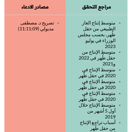
مراجع التحقق
مصادر الادعاء
متوسط إنتاج الغاز
تصريح د. مصطفى
الطبيعي من حقل
مدبولي (11:11:09)
ظُهر، بحسب مجلس
الوزراء في يوليو
2023
متوسط الإنتاج من
حقل ظُهر في 2022
و2021
متوسط الإنتاج في
2020 في حقل ظُهر
متوسط الإنتاج في
2020 في حقل ظُهر
متوسط الإنتاج في
2020 في حقل ظُهر
متوسط الإنتاج خلال
أول 5 أشهر من
2019
أسباب تراجع الإنتاج
من حقل ظُهر