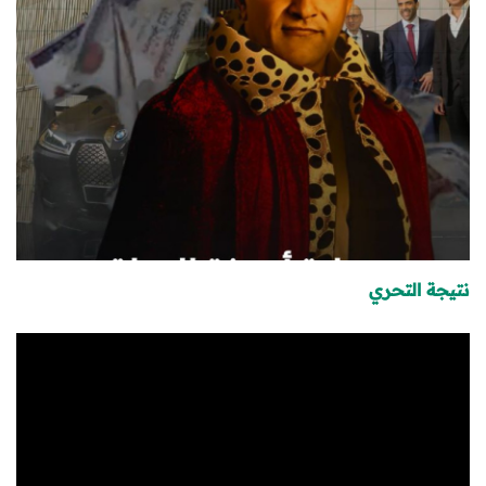
نتيجة التحري