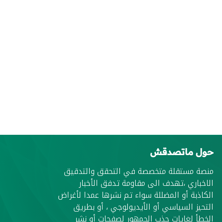
حول ماتصدقش
منصة مستقلة متخصصة في التحقق والتدقيق
الاخباري ،تهدف الى مقاومة تدفق الأخبار
الكاذبة أو المضللة سواء تم نشرها عمدا لأغراض
التحيز السياسي أو الأيديولوجي ، أو بطريق
الخطأ لغايات جذب الجمهور لصفحات أو نشر