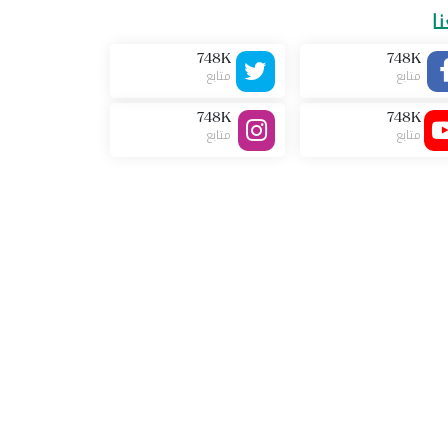
نا
748K
748K
متابع
متابع
748K
748K
متابع
متابع