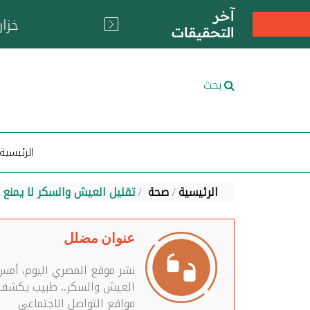
آخر
التحقيقات
بحث
الرئيسية
الرئيسية
صحة
تقليل العيش والسكر لا يمنع ال
عنوان مضلل
العيش والسكر.. طبيب يكشف طر
مواقع التواصل الاجتماعي