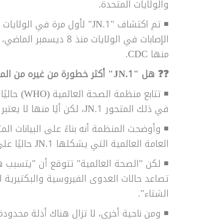
والولايات المتحدة.
الإصابات في الولايات منذ
منها CDC.
❓❓ هل "JN.1" أكثر خطورة من غيره من المتحورات؟
◾ تتابع من
في ذلك المتحور JN.1، لكن أيًا منها لا يعتبر مثيرًا للقلق حتى الآن.
◾ وأوضحت المنظمة أنه بناءً على البيانات الم
العامة العالمية التي يشكلها JN.1 حاليًا على أنها منخفضة".
تصاعد حالات العدوى الفيروسية والبكتيرية 
الشتاء".