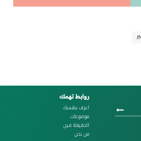
J
روابط تهمك
اعرف بنفسك
موضوعات
الحقيقة فين
من نحن