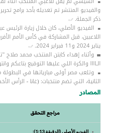
السيسي لم يقل للاعبي المنتخب أثناء لقائ
والفيديو المنتشر تم تعديله بأحد برامج تحري
ذكر الجملة.
الفيديو الأصلي، كان خلال زيارة الرئيس ع
يناير 2024 و11 فبراير 2024.
وأثناء إهداء كابتن المنتخب محمد صلاح "
الـاااا والكرة اللي عليها التوقيع بتاعكم وان
الثانية، التي تضم منتخبات: (غانا - الرأس الأ
المصادر
مراجع التحقق
الفيديو الأصلي (الدقيقة 1:13):