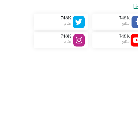
نا
748K
748K
متابع
متابع
748K
748K
متابع
متابع