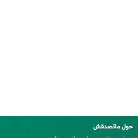
حول ماتصدقش