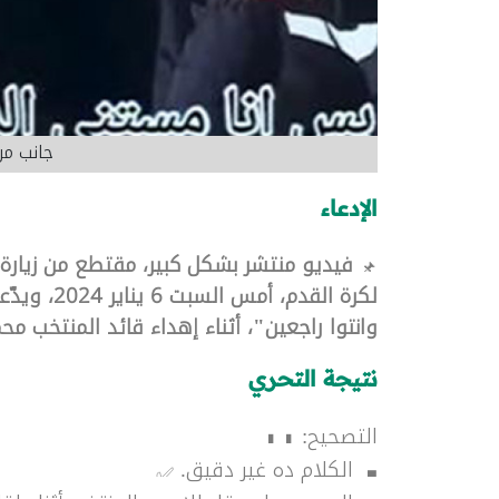
جانب من
الإدعاء
فيديو منتشر بشكل كبير، مقتطع من زيارة
لكرة القدم
وانتوا راجعين"، أثناء إهداء قائد المنتخب 
نتيجة التحري
التصحيح:
الكلام ده غير دقيق.