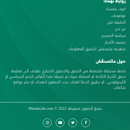
روابط تهمك
اعرف بنفسك
موضوعات
الحقيقة فين
من نحن
سياسة التصحيح
تصنيف الأخبار
منهجية متصدقش لتدقيق المعلومات
حول ماتصدقش
منصة مستقلة متخصصة في التحقق والتدقيق الاخباري ،تهدف الى مقاومة
تدفق الأخبار الكاذبة أو المضللة سواء تم نشرها عمدا لأغراض التحيز السياسي أو
الأيديولوجي ، أو بطريق الخطأ لغايات جذب الجمهور لصفحات أو نشر مواقع.
شائعات.
جميع الحقوق محفوظة
© 2022
Matsda2sh.com