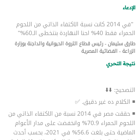
الإدعاء
"في 2014 كانت نسبة الاكتفاء الذاتي من اللحوم
الحمراء فقط 40% احنا النهاردة بنتخطى الـ60%"
طارق سليمان - رئيس قطاع الثروة الحيوانية والداجنة بوزارة
الزراعة - الفضائية المصرية
نتيجة التحري
التصحيح: ⬇️⬇️
◾ الكلام ده غير دقيق. ✅
◾ حققت مصر في 2014 نسبة من الاكتفاء الذاتي من
اللحوم الحمراء 70.9% وانخفضت على مدار الأعوام
الماضية حتى بلغت 56.6% في 2021، بحسب أحدث