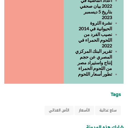
أعداد الماشية في
2022 بيان صحفي
بتاريخ 5 ديسمبر
2023
نشرة الثروة
الحيوانية في 2014
نصيب الفرد من
اللحوم الحمراء في
2022
تقرير البنك المركزي
المصري عن حجم
إنتاج واستيراد مصر
من اللحوم الحمراء
تطور أسعار اللحوم
Tags
سلع غذائية
الأسعار
الأمن الغذائي
شارك هذه المدونة