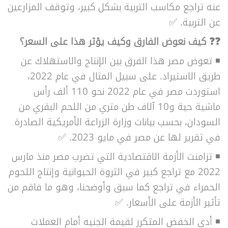
عنه تراجع مكاسب التربية بشكل كبير، وتوقف المزارعين
عن التربية. ✅
❓❓ كيف نعوض الفارق وكيف يؤثر هذا على السعر؟
◾ تعوض مصر هذا الفرق بين الإنتاج والاستهلاك عن
طريق الاستيراد. على سبيل المثال في عام 2022،
استوردت مصر في عام 2022 نحو 110 ألف رأس
ماشية حية و10 آلاف طن متري من اللحم البقري من
السودان، بحسب بيانات وزارة الزراعة الأمريكية الصادرة
في تقرير لها عن مصر في مايو 2023. ✅
◾ تزامنت الأزمة الاقتصادية التي تضرب مصر منذ مارس
2022 مع تراجع كبير في الثروة الحيوانية وإنتاج اللحوم
الحمراء في تراجع كما سبق وأوضحنا، وهو ما فاقم من
تأثير الأزمة على الأسعار. ✅
◾ أدى الخفض المتكرر لقيمة الجنيه أمام العملات