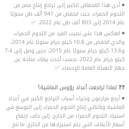
◾ أدى هذا الانخفاض الكبير إلى تراجع إنتاج مصر من
اللحوم الحمراء، حيث انخفض من 941 ألف طن سنويًا
عام 2014 إلى 803 ألف طن عام 2022. ✅
◾ انعكس هذا على نصيب الفرد من اللحوم الحمراء،
والذي انخفض من 10.8 كيلو جرام سنويًا عام 2014،
و13.6 كيلو جرام سنويًا عام 2015، حتى وصل إلى 7.4
كيلو جرام عام 2022، بحسب أحدث بيانات متاحة عن
جهاز التعبئة العامة للإحصاء. ✅
❓❓ لماذا تراجعت أعداد رؤوس الماشية؟
◾ أرجع مزارعون وخبراء أسباب التراجع الكبير في أعداد
الماشية وبالتالي إنتاج اللحوم الحمراء إلى التوسع في
استيراد اللحوم الحمراء من الخارج، إلى جانب ارتفاع
أسعار الأعلاف التي يتم استيرادها من الخارج، ما نتج