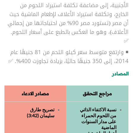
الأجنبية، إلى مضاعفة تكلفة استيراد اللحوم من
الخارج، وتكلفة استيراد الأعلاف لإطعام الماشية حيث
أن مصر (تستورد مصر 90% من احتياجاتها من إجمالي
الأعلاف)، وهو ما انعكس بالطبع على أسعار اللحوم.
✅
◾ وارتفع متوسط سعر كيلو اللحم من 81 جنيهًا عام
2014، إلى 350 جنيهًا حاليًا، بزيادة تجاوزت 400%. ✅
المصادر
مراجع التحقق
مصادر الادعاء
نسبة الاكتفاء الذاتي
تصريح طارق
من اللحوم الحمراء
سليمان (3:42)
على مدار السنوات
الماضية