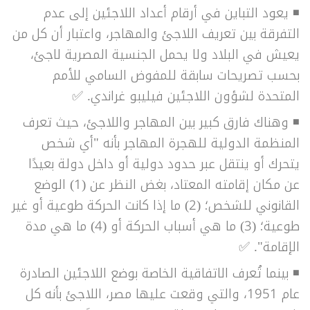
◾ يعود التباين في أرقام أعداد اللاجئين إلى عدم
التفرقة بين تعريف اللاجئ والمهاجر، واعتبار أن كل من
يعيش في البلاد ولا يحمل الجنسية المصرية لاجئ،
بحسب تصريحات سابقة للمفوض السامي للأمم
المتحدة لشؤون اللاجئين فيليبو غراندي. ✅
◾ وهناك فارق كبير بين المهاجر واللاجئ، حيث تعرف
المنظمة الدولية للهجرة المهاجر بأنه "أي شخص
يتحرك أو ينتقل عبر حدود دولية أو داخل دولة بعيدًا
عن مكان إقامته المعتاد، بغض النظر عن (1) الوضع
القانوني للشخص؛ (2) ما إذا كانت الحركة طوعية أو غير
طوعية؛ (3) ما هي أسباب الحركة أو (4) ما هي مدة
الإقامة". ✅
◾ بينما تُعرف الاتفاقية الخاصة بوضع اللاجئين الصادرة
عام 1951، والتي وقعت عليها مصر، اللاجئ بأنه كل