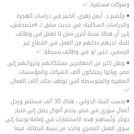
وشركات مستقرة. ✅
◾ ويُشير د. أيمن زهري، الخبير في دراسات الهجرة
والدراسات السكانية، في حديث سابق لـ #متصدقش،
إلى أن هناك نسبة أخرى ممن لا تعمل في وظائف
ثابتة، لديهم دخلهم من العمل في القطاع غير
الرسمي، حتى لو في وظائف بسيطة. ✅
◾ ونقل كثير من المهاجرين ممتلكاتهم وثرواتهم إلى
مصر، وباتوا يمتلكون آلاف الشركات والمؤسسات
الصغيرة والمتوسطة التي توظف مئات آلاف العمال.
✅
◾ بحسب البنك الدولي ، هناك 30 ألف مستثمر ورجل
أعمال سوري في مصر، بحجم أموال يصل إلى مليار
دولار، وتُساهم هذه الاستثمارات في إضافة نوعية إلى
سوق العمل المصري والحد من نسبة البطالة. فيما