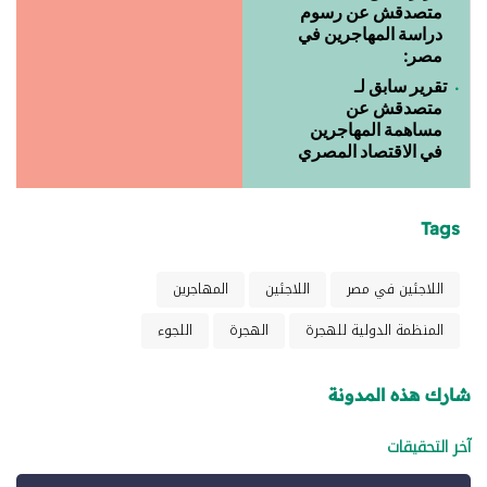
متصدقش عن رسوم
دراسة المهاجرين في
مصر:
تقرير سابق لـ
متصدقش عن
مساهمة المهاجرين
في الاقتصاد المصري
Tags
اللاجئين في مصر
اللاجئين
المهاجرين
المنظمة الدولية للهجرة
الهجرة
اللجوء
شارك هذه المدونة
آخر التحقيقات