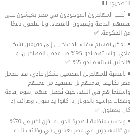
التصحيح:
⬇️⬇️
◾ أغلب المهاجرون الموجودون في مصر يعيشون على
نفقتهم الخاصة ويُفيدون الاقتصاد، ولا يتلقون دعمًا
من الحكومة. ✅
◾ يمكن تقسيم هؤلاء المهاجرين إلى مقيمين بشكل
عادي، ونسبتهم نحو 95% من مجمل المهاجرين، و
#لاجئين نسبتهم نحو 5%. ✅
◾ بالنسبة للمهاجرين المقيمين بشكل عادي، فلا تتحمل
مصر تكاليف إقامتهم بل تستفيد من عملهم
واستثمارهم في البلاد، حيث تُحصل منهم رسوم إقامة
ونفقات دراسية بالدولار إذا كانوا يدرسون، وضرائب إذا
كان يعملون. ✅
◾ وبحسب منظمة الهجرة الدولية، فإن أكثر من 7َ0%
من #المهاجرين في مصر يعملون في وظائف ثابتة