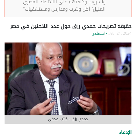
والحروب، وكلفتهم على الاقتصاد المصرى
العليل؛ أكل وشرب ومدارس ومستشفيات"
حقيقة تصريحات حمدي رزق حول عدد اللاجئين في مصر
Feb. 21, 2024
- اجتماعي
حمدي رزق - كاتب صحفي
الإدعاء