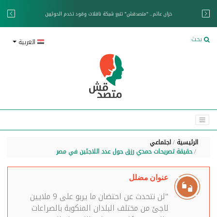
خزان عائم.. "متصدقش" تتبع شبكة ناقلات وقود تخدم الحوثيين
بحث
العربية
الرئيسية
اجتماعي
حقيقة تصريحات حمدي رزق حول عدد اللاجئين في مصر
عنوان مضلل
"لن نتحدث عن احتضان ما يربو على 9 ملايين
لاجئ من مختلف البلدان المنكوبة بالصراعات