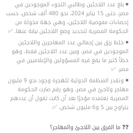
◾
بلغ عدد اللاجئين وطالبي اللجوء الموجودين في
مصر، حتى 15 يناير 2024، نحو 480 ألف شخص، حسب
إحصاءات مفوضية اللاجئين، وهي جهة مخولة من
الحكومة المصرية لتحديد وضع اللاجئين نيابة عنها. ✅
◾
خلط رزق بين إجمالي عدد المهاجرين واللاجئين
الموجودين في مصر، وبين عدد اللاجئين فقط، وهو
خطأ كثير ما يقع فيه المسؤولين والإعلاميين في
مصر. ✅
◾ وتقدر المنظمة الدولية للهجرة وجود نحو 9 مليون
مهاجر ولاجئ في مصر، وهو رقم صارت الحكومة
المصرية تعتمده مؤخرًا بعد أن كانت تقول أن عددهم
يتراوح بين 5 و6 مليون شخص. ✅
❓❓ ما الفرق بين اللاجئ والمهاجر؟