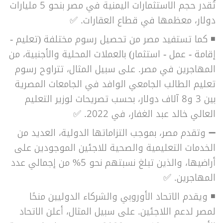
تُقدر حجم الاستثمارات اليمنية في مصر بنحو 5 مليارات
دولار، معظمها في قطاع العقارات. ✅
◾ كما تستفيد مصر من تحصيل رسوم مختلفة (تعليم -
إقامة - عمل - استثمار) بالعملات المحلية والأجنبية، من
المهاجرين في مصر. على سبيل المثال، تتراوح رسوم
تعليم الطالب الجامعي الوافد في الجامعات المصرية
بين 3 و8 آلاف دولار، بحسب تصريحات لوزير التعليم
العالي خالد عبد الغفار، في 2022. ✅
➖ وتقدم مصر، بموجب التزاماتها الدولية، العديد من
الخدمات التعليمية والصحية للاجئين الموجودين على
أراضيها، والذين تبلغ نسبتهم نحو 5% من إجمالي عدد
المهاجرين. ✅
◾ ويقدم الاتحاد الأوروبي والشركاء الدوليين منحًا
لمصر لدعم اللاجئين. على سبيل المثال، أعلن الاتحاد