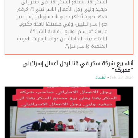
السكر بقنا لمصنع السكر بقنا فى مصر إلى
ديفيد وليي رجل الأعمال الاسرائيلي!"، مُرفق
معها صورة تُظهر مجموعة مسؤولين إماراتيين
مع إ.سـ.رائيليين، وفي خلفيتها لافتة مكتوب
عليها: "مراسم توقيع اتفاقية الشراكة
الاقتصادية الشاملة بين دولة الإمارات العربية
المتحدة وإ.سـ.رائيل".
أنباء بيع شركة سكر في قنا لرجل أعمال إسرائيلي
"مفبركة"
Feb. 29, 2024
- اقتصاد