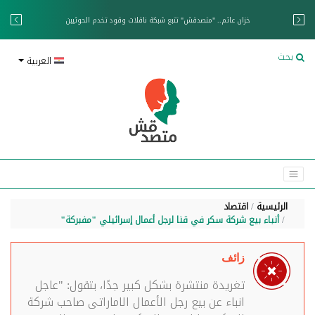
خزان عائم.. "متصدقش" تتبع شبكة ناقلات وقود تخدم الحوثيين
بحث
العربية
الرئيسية
اقتصاد
أنباء بيع شركة سكر في قنا لرجل أعمال إسرائيلي "مفبركة"
زائف
تغريدة منتشرة بشكل كبير جدًا، بتقول: "عاجل
انباء عن بيع رجل الأعمال الاماراتى صاحب شركة