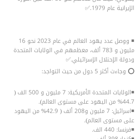
الإيرانية عام 1979.
✅
◾
ووصل عدد يهود العالم في عام 2023 نحو 16
مليون و 783 ألف، معظمهم في الولايات المتحدة
ودولة الإحتلال الإسرائيلي.✅
⭕
و
جاءت أكثر 5 دول من حيث التواجد:
◾الولايات المتحدة الأمريكية: 7 مليون و 500 الف (
44.7% من اليهود على مستوى العالم).
◾اسرائيل: 7 مليون و208 ألف ( 42.9% من اليهود
على مستوى العالم).
◾فرنسا: 440 الف.
◾كندا: 398 ألف .