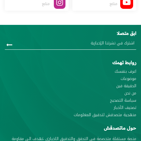
متابع
متابع
ابق متصلا
روابط تهمك
اعرف بنفسك
موضوعات
الحقيقة فين
من نحن
سياسة التصحيح
تصنيف الأخبار
منهجية متصدقش لتدقيق المعلومات
حول ماتصدقش
منصة مستقلة متخصصة في التحقق والتدقيق الاخباري ،تهدف الى مقاومة