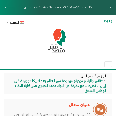
خزان عائم.. "متصدقش" تتبع شبكة ناقلات وقود تخدم الحوثيين
بحث
العربية
الرئيسية
سياسي
"تاني جالية (يهودية) موجودة في العالم بعد أمريكا موجودة في
إيران".. تصريحات غير دقيقة من اللواء محمد الغباري مدير كلية الدفاع
الوطني السابق
عنوان مضلل
"تاني جالية (يهودية) موجودة في العالم بعد