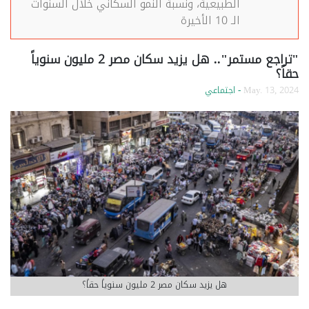
الطبيعية، ونسبة النمو السكاني خلال السنوات
الـ 10 الأخيرة
"تراجع مستمر".. هل يزيد سكان مصر 2 مليون سنوياً
حقاً؟
May. 13, 2024
- اجتماعي
هل يزيد سكان مصر 2 مليون سنوياً حقاً؟