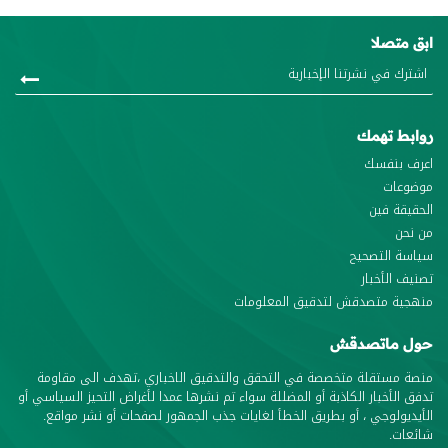
ابق متصلا
روابط تهمك
اعرف بنفسك
موضوعات
الحقيقة فين
من نحن
سياسة التصحيح
تصنيف الأخبار
منهجية متصدقش لتدقيق المعلومات
حول ماتصدقش
منصة مستقلة متخصصة في التحقق والتدقيق الاخباري ،تهدف الى مقاومة
تدفق الأخبار الكاذبة أو المضللة سواء تم نشرها عمدا لأغراض التحيز السياسي أو
الأيديولوجي ، أو بطريق الخطأ لغايات جذب الجمهور لصفحات أو نشر مواقع.
شائعات.