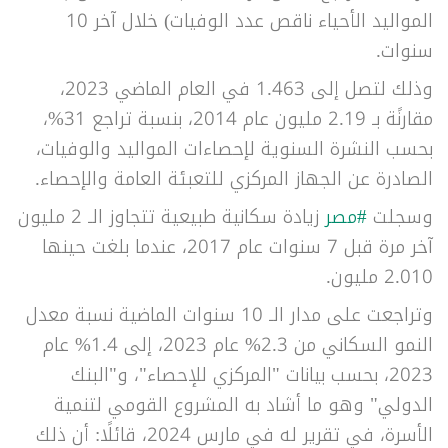
المواليد الأحياء ناقص عدد الوفيات) خلال آخر 10
سنوات.
وذلك لتصل إلى 1.463 في العام الماضي 2023،
مقارنًة بـ 2.19 مليون عام 2014، بنسبة تراجع 31%،
بحسب النشرة السنوية لإحصاءات المواليد والوفيات،
الصادرة عن الجهاز المركزي للتعبئة العامة والإحصاء.
وسجلت
#مصر
زيادة سكانية طبيعية تتجاوز الـ 2 مليون
آخر مرة قبل 7 سنوات عام 2017، عندما بلغت حينها
2.010 مليون.
وتراجعت على مدار الـ 10 سنوات الماضية نسبة معدل
النمو السكاني من 2.3% عام 2023، إلى 1.4% عام
2023، بحسب بيانات "المركزي للإحصاء"، و"البنك
الدولي" وهو ما أشاد به المشروع القومي لتنمية
الأسرة، في تقرير له في مارس 2024، قائلًا: أن ذلك