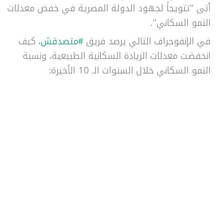
أتى "تتويجاً لجهود الدولة المصرية في خفض معدلات
النمو السكاني".
في الإنفوجراف التالي يرصد فريق
#متصدقش
، كيف
انخفضت معدلات الزيادة السكانية الطبيعية، ونسبة
النمو السكاني خلال السنوات الـ 10 الأخيرة: